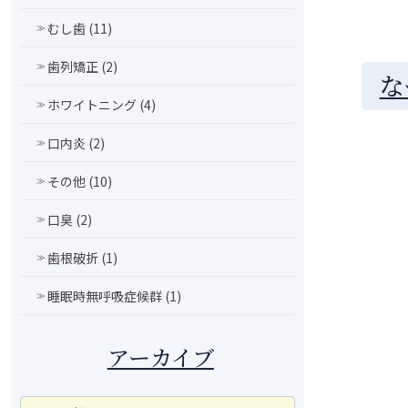
むし歯 (11)
歯列矯正 (2)
な
ホワイトニング (4)
口内炎 (2)
その他 (10)
口臭 (2)
歯根破折 (1)
睡眠時無呼吸症候群 (1)
アーカイブ
ア