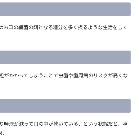
はお口の細菌の餌となる糖分を多く摂るような生活をして
担がかかってしまうことで虫歯や歯周病のリスクが高くな
り唾液が減って口の中が乾いている、という状態だと、唾
す。