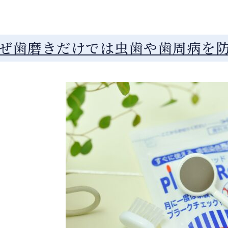
ぜ歯磨きだけでは虫歯や歯周病を