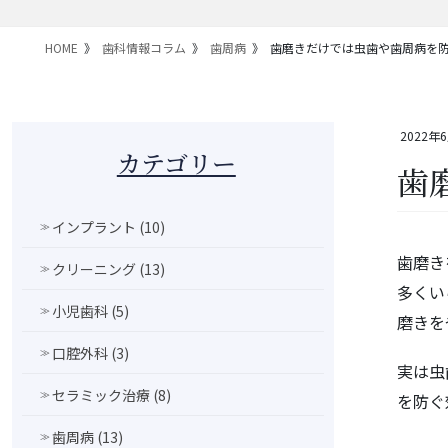
HOME
歯科情報コラム
歯周病
歯磨きだけでは虫歯や歯周病を
2022年
カテゴリー
歯
インプラント (10)
歯磨き
クリーニング (13)
多くい
小児歯科 (5)
磨きを
口腔外科 (3)
実は虫
セラミック治療 (8)
を防ぐ
歯周病 (13)