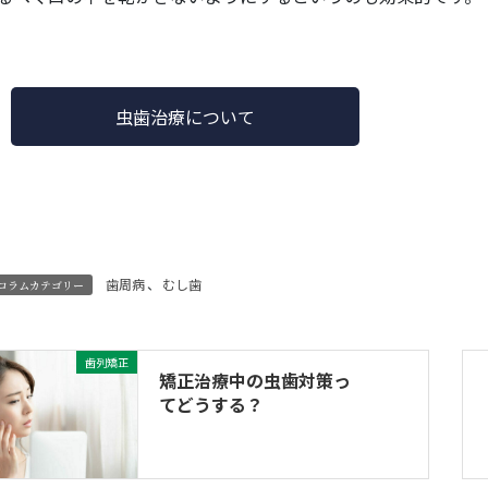
虫歯治療について
歯周病
、
むし歯
コラムカテゴリー
歯列矯正
矯正治療中の虫歯対策っ
てどうする？