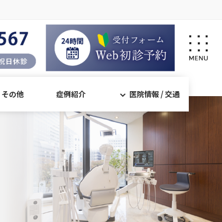
・その他
症例紹介
医院情報 / 交通