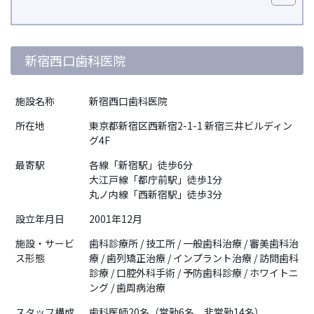
新宿西口歯科医院
施設名称
新宿西口歯科医院
所在地
東京都新宿区西新宿2-1-1 新宿三井ビルディン
グ4F
最寄駅
各線「新宿駅」徒歩6分
大江戸線「都庁前駅」徒歩1分
丸ノ内線「西新宿駅」徒歩3分
設立年月日
2001年12月
施設・サービ
歯科診療所 / 技工所 / 一般歯科治療 / 審美歯科治
ス形態
療 / 歯列矯正治療 / インプラント治療 / 訪問歯科
診療 / 口腔外科手術 / 予防歯科診療 / ホワイトニ
ング / 歯周病治療
スタッフ構成
歯科医師20名（常勤6名、非常勤14名）