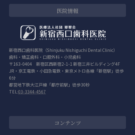
医院情報
新宿西口歯科医院（Shinjuku Nishiguchi Dental Clinic）
歯科・矯正歯科・口腔外科・小児歯科
〒163-0404 新宿区西新宿2-1-1 新宿三井ビルディング4F
JR・京王電鉄・小田急電鉄・東京メトロ各線「新宿駅」徒歩
6分
都営地下鉄大江戸線「都庁前駅」徒歩30秒
TEL:
03-3344-4567
コンテンツ