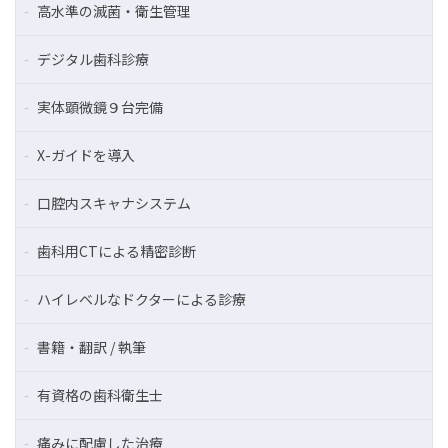
高水準の滅菌・衛生管理
デジタル歯科診療
実体顕微鏡９台完備
X-ガイドを導入
口腔内スキャナシステム
歯科用CTによる精密診断
ハイレベルなドクターによる診療
書籍・翻訳 / 執筆
有資格の歯科衛生士
痛みに配慮した治療