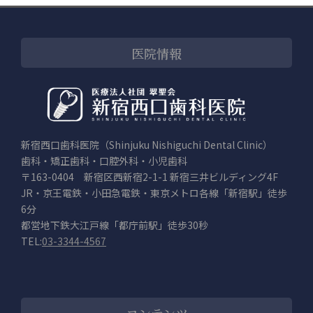
医院情報
新宿西口歯科医院（Shinjuku Nishiguchi Dental Clinic）
歯科・矯正歯科・口腔外科・小児歯科
〒163-0404 新宿区西新宿2-1-1 新宿三井ビルディング4F
JR・京王電鉄・小田急電鉄・東京メトロ各線「新宿駅」徒歩
6分
都営地下鉄大江戸線「都庁前駅」徒歩30秒
TEL:
03-3344-4567