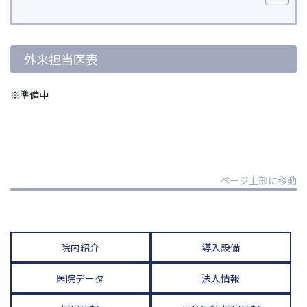
外来担当医表
※準備中
ページ上部に移動
院内紹介
導入設備
医院データ
法人情報