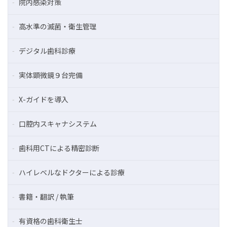
院内感染対策
高水準の滅菌・衛生管理
デジタル歯科診療
実体顕微鏡９台完備
X-ガイドを導入
口腔内スキャナシステム
歯科用CTによる精密診断
ハイレベルなドクターによる診療
書籍・翻訳 / 執筆
有資格の歯科衛生士