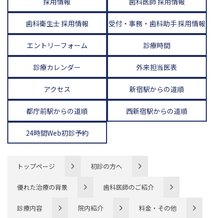
採用情報
歯科医師 採用情報
歯科衛生士 採用情報
受付・事務・歯科助手 採用情報
エントリーフォーム
診療時間
診療カレンダー
外来担当医表
アクセス
新宿駅からの道順
都庁前駅からの道順
西新宿駅からの道順
24時間Web初診予約
トップページ
初診の方へ
優れた治療の背景
歯科医師のご紹介
診療内容
院内紹介
料金・その他