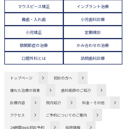
マウスピース矯正
インプラント治療
義歯・入れ歯
小児歯科診療
小児矯正
定期検診
顎関節症の治療
かみ合わせの治療
口腔外科とは
訪問歯科診療
トップページ
初診の方へ
優れた治療の背景
歯科医師のご紹介
診療内容
院内紹介
料金・その他
アクセス
ご予約についてのご案内
24時間Web初診予約
採用情報