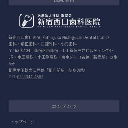
新宿西口歯科医院（Shinjuku Nishiguchi Dental Clinic）
歯科・矯正歯科・口腔外科・小児歯科
〒163-0404 新宿区西新宿2-1-1 新宿三井ビルディング4F
JR・京王電鉄・小田急電鉄・東京メトロ各線「新宿駅」徒歩
6分
都営地下鉄大江戸線「都庁前駅」徒歩30秒
TEL:
03-3344-4567
コンテンツ
トップページ