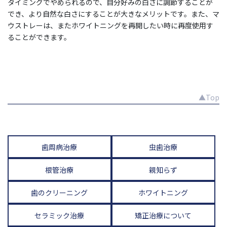
タイミングでやめられるので、自分好みの白さに調節することが
でき、より自然な白さにすることが大きなメリットです。また、マ
ウストレーは、またホワイトニングを再開したい時に再度使用す
ることができます。
▲Top
歯周病治療
虫歯治療
根管治療
親知らず
歯のクリーニング
ホワイトニング
セラミック治療
矯正治療について