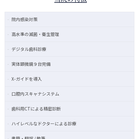
院内感染対策
高水準の滅菌・衛生管理
デジタル歯科診療
実体顕微鏡９台完備
X-ガイドを導入
口腔内スキャナシステム
歯科用CTによる精密診断
ハイレベルなドクターによる診療
書籍・翻訳 / 執筆