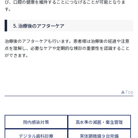
び、口腔の健康を維持することにつなげることが可能となりま
す。
5. 治療後のアフターケア
治療後のアフターケアも行います。患者様は治療後の経過や注意
点を理解し、必要なケアや定期的な検診の重要性を認識すること
ができます。
▲Top
院内感染対策
高水準の滅菌・衛生管理
デジタル歯科診療
実体顕微鏡９台完備