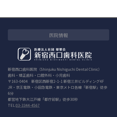
医院情報
新宿西口歯科医院（Shinjuku Nishiguchi Dental Clinic）
歯科・矯正歯科・口腔外科・小児歯科
〒163-0404 新宿区西新宿2-1-1 新宿三井ビルディング4F
JR・京王電鉄・小田急電鉄・東京メトロ各線「新宿駅」徒歩
6分
都営地下鉄大江戸線「都庁前駅」徒歩30秒
TEL:
03-3344-4567