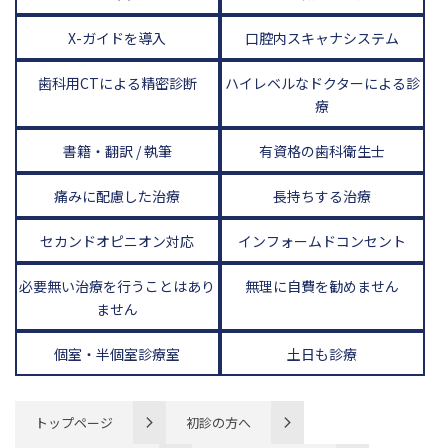
X-ガイドを導入
口腔内スキャナシステム
歯科用CTによる精密診断
ハイレベルなドクターによる診
療
書籍・翻訳 / 執筆
有資格の歯科衛生士
痛みに配慮した治療
長持ちする治療
セカンドオピニオン対応
インフォームドコンセント
必要無い治療を行うことはあり
無理に自費を勧めません
ません
個室・半個室診療室
土日も診療
トップページ
初診の方へ