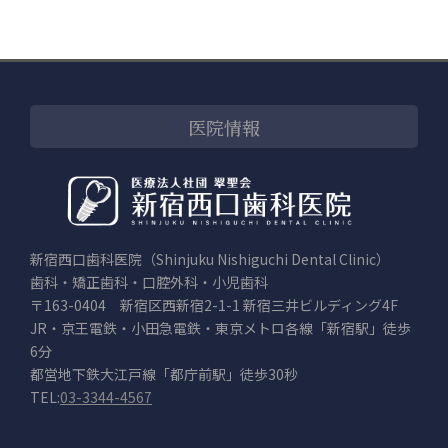
医院情報
新宿西口歯科医院（Shinjuku Nishiguchi Dental Clinic）
歯科・矯正歯科・口腔外科・小児歯科
〒163-0404 新宿区西新宿2-1-1 新宿三井ビルディング4F
JR・京王電鉄・小田急電鉄・東京メトロ各線「新宿駅」徒歩
6分
都営地下鉄大江戸線「都庁前駅」徒歩30秒
TEL:
03-3344-4567