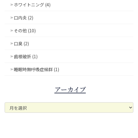
ホワイトニング (4)
口内炎 (2)
その他 (10)
口臭 (2)
歯根破折 (1)
睡眠時無呼吸症候群 (1)
アーカイブ
ア
ー
カ
イ
ブ