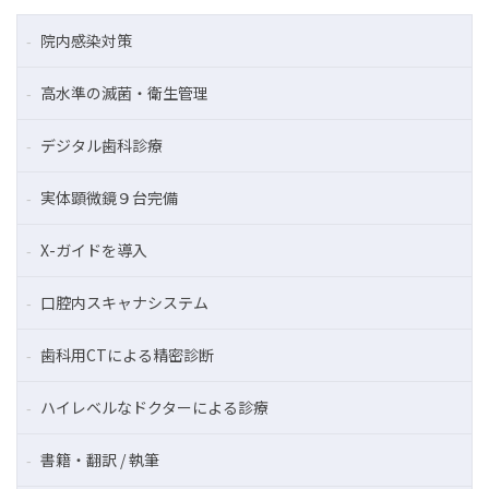
院内感染対策
高水準の滅菌・衛生管理
デジタル歯科診療
実体顕微鏡９台完備
X-ガイドを導入
口腔内スキャナシステム
歯科用CTによる精密診断
ハイレベルなドクターによる診療
書籍・翻訳 / 執筆