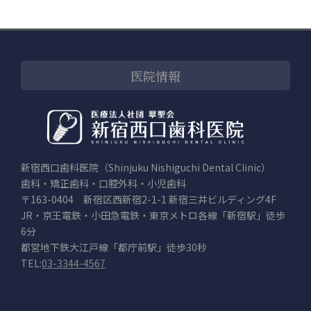
医院情報
新宿西口歯科医院（Shinjuku Nishiguchi Dental Clinic）
歯科・矯正歯科・口腔外科・小児歯科
〒163-0404 新宿区西新宿2-1-1 新宿三井ビルディング4F
JR・京王電鉄・小田急電鉄・東京メトロ各線「新宿駅」徒歩
6分
都営地下鉄大江戸線「都庁前駅」徒歩30秒
TEL:
03-3344-4567