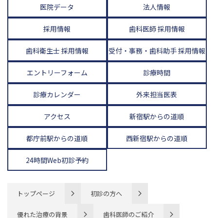
医院データ
法人情報
採用情報
歯科医師 採用情報
歯科衛生士 採用情報
受付・事務・歯科助手 採用情報
エントリーフォーム
診療時間
診療カレンダー
外来担当医表
アクセス
新宿駅からの道順
都庁前駅からの道順
西新宿駅からの道順
24時間Web初診予約
トップページ
初診の方へ
優れた治療の背景
歯科医師のご紹介