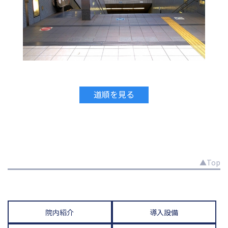
道順を見る
▲Top
院内紹介
導入設備