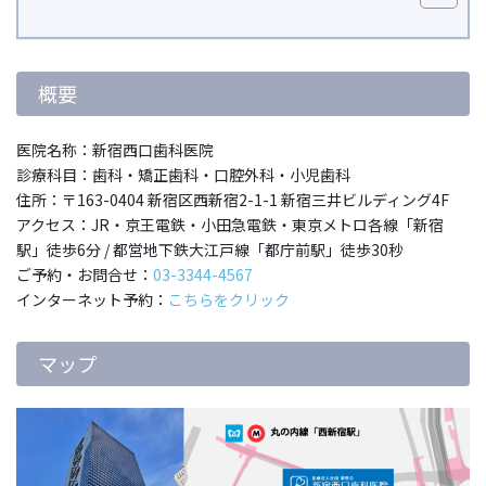
概要
医院名称：新宿西口歯科医院
診療科目：歯科・矯正歯科・口腔外科・小児歯科
住所：〒163-0404 新宿区西新宿2-1-1 新宿三井ビルディング4F
アクセス：JR・京王電鉄・小田急電鉄・東京メトロ各線「新宿
駅」徒歩6分 / 都営地下鉄大江戸線「都庁前駅」徒歩30秒
ご予約・お問合せ：
03-3344-4567
インターネット予約：
こちらをクリック
マップ