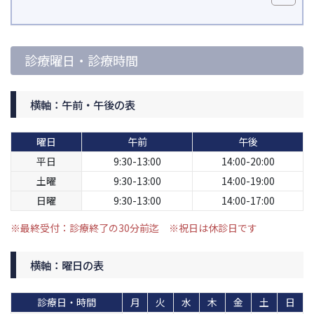
診療曜日・診療時間
横軸：午前・午後の表
曜日
午前
午後
平日
9:30-13:00
14:00-20:00
土曜
9:30-13:00
14:00-19:00
日曜
9:30-13:00
14:00-17:00
※最終受付：診療終了の30分前迄 ※祝日は休診日です
横軸：曜日の表
診療日・時間
月
火
水
木
金
土
日