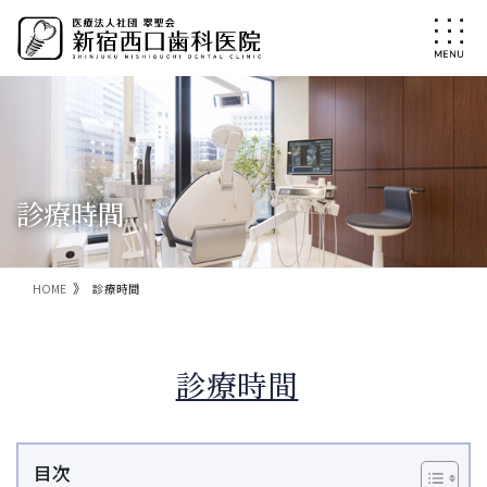
コ
ナ
ン
ビ
テ
ゲ
ン
ー
ツ
シ
に
ョ
移
ン
動
に
移
診療時間
動
HOME
診療時間
診療時間
目次