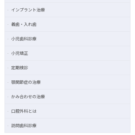
インプラント治療
義歯・入れ歯
小児歯科診療
小児矯正
定期検診
顎関節症の治療
かみ合わせの治療
口腔外科とは
訪問歯科診療