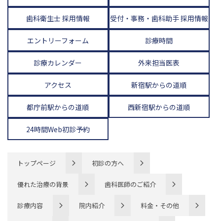
歯科衛生士 採用情報
受付・事務・歯科助手 採用情報
エントリーフォーム
診療時間
診療カレンダー
外来担当医表
アクセス
新宿駅からの道順
都庁前駅からの道順
西新宿駅からの道順
24時間Web初診予約
トップページ
初診の方へ
優れた治療の背景
歯科医師のご紹介
診療内容
院内紹介
料金・その他