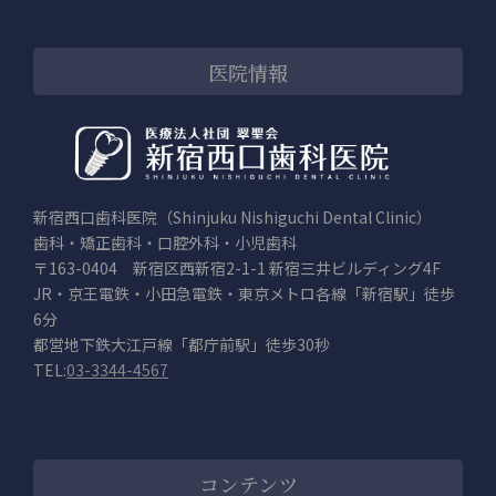
医院情報
新宿西口歯科医院（Shinjuku Nishiguchi Dental Clinic）
歯科・矯正歯科・口腔外科・小児歯科
〒163-0404 新宿区西新宿2-1-1 新宿三井ビルディング4F
JR・京王電鉄・小田急電鉄・東京メトロ各線「新宿駅」徒歩
6分
都営地下鉄大江戸線「都庁前駅」徒歩30秒
TEL:
03-3344-4567
コンテンツ