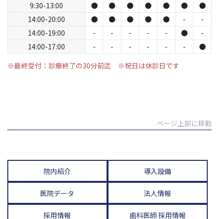
9:30-13:00
●
●
●
●
●
●
●
14:00-20:00
●
●
●
●
●
-
-
14:00-19:00
-
-
-
-
-
●
-
14:00-17:00
-
-
-
-
-
-
●
※最終受付：診療終了の30分前迄 ※祝日は休診日です
ページ上部に移動
院内紹介
導入設備
医院データ
法人情報
採用情報
歯科医師 採用情報