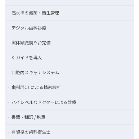
高水準の滅菌・衛生管理
デジタル歯科診療
実体顕微鏡９台完備
X-ガイドを導入
口腔内スキャナシステム
歯科用CTによる精密診断
ハイレベルなドクターによる診療
書籍・翻訳 / 執筆
有資格の歯科衛生士