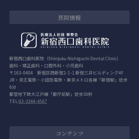
医院情報
新宿西口歯科医院（Shinjuku Nishiguchi Dental Clinic）
歯科・矯正歯科・口腔外科・小児歯科
〒163-0404 新宿区西新宿2-1-1 新宿三井ビルディング4F
JR・京王電鉄・小田急電鉄・東京メトロ各線「新宿駅」徒歩
6分
都営地下鉄大江戸線「都庁前駅」徒歩30秒
TEL:
03-3344-4567
コンテンツ