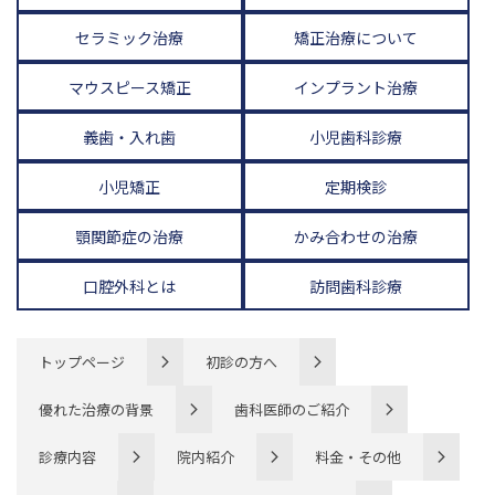
セラミック治療
矯正治療について
マウスピース矯正
インプラント治療
義歯・入れ歯
小児歯科診療
小児矯正
定期検診
顎関節症の治療
かみ合わせの治療
口腔外科とは
訪問歯科診療
トップページ
初診の方へ
優れた治療の背景
歯科医師のご紹介
診療内容
院内紹介
料金・その他