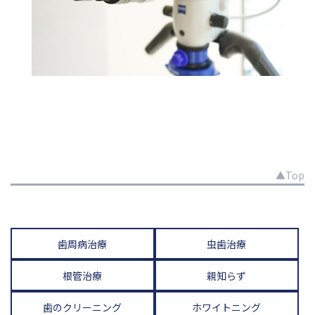
▲Top
歯周病治療
虫歯治療
根管治療
親知らず
歯のクリーニング
ホワイトニング