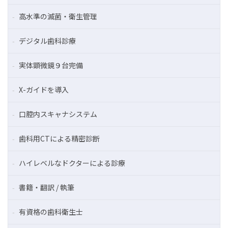
高水準の滅菌・衛生管理
デジタル歯科診療
実体顕微鏡９台完備
X-ガイドを導入
口腔内スキャナシステム
歯科用CTによる精密診断
ハイレベルなドクターによる診療
書籍・翻訳 / 執筆
有資格の歯科衛生士