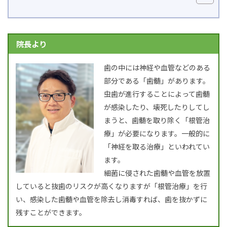
院長より
歯の中には神経や血管などのある
部分である「歯髄」があります。
虫歯が進行することによって歯髄
が感染したり、壊死したりしてし
まうと、歯髄を取り除く「根管治
療」が必要になります。一般的に
「神経を取る治療」といわれてい
ます。
細菌に侵された歯髄や血管を放置
していると抜歯のリスクが高くなりますが「根管治療」を行
い、感染した歯髄や血管を除去し消毒すれば、歯を抜かずに
残すことができます。