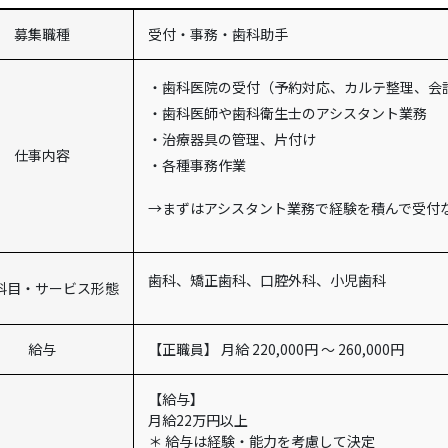
募集職種
受付・事務・歯科助手
・歯科医院の受付（予約対応、カルテ整理、会
・歯科医師や歯科衛生士のアシスタント業務
・治療器具の管理、片付け
仕事内容
・各種事務作業
→まずはアシスタント業務で経験を積んで受付
歯科、矯正歯科、口腔外科、小児歯科
科目・サービス形態
給与
【正職員】 月給 220,000円 〜 260,000円
【給与】
月給22万円以上
＊ 給与は経験・能力を考慮して決定