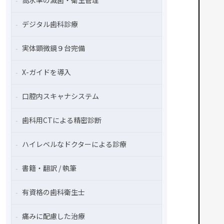
高水準の滅菌・衛生管理
デジタル歯科診療
実体顕微鏡９台完備
X-ガイドを導入
口腔内スキャナシステム
歯科用CTによる精密診断
ハイレベルなドクターによる診療
書籍・翻訳 / 執筆
有資格の歯科衛生士
痛みに配慮した治療