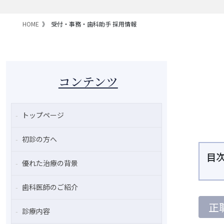
HOME
受付・事務・歯科助手 採用情報
コンテンツ
トップページ
初診の方へ
目
優れた治療の背景
歯科医師のご紹介
正
診療内容