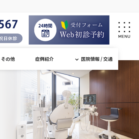
・その他
症例紹介
医院情報 / 交通