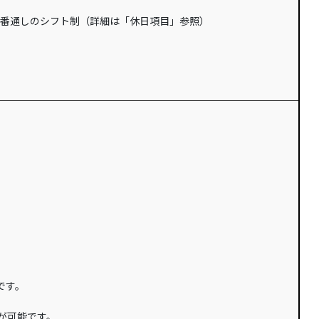
0、早番遅番通しのシフト制（詳細は「休日項目」参照）
です。
が可能です。