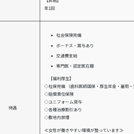
【昇給】
年1回
社会保険完備
ボーナス・賞与あり
交通費支給
専門医・認定医在籍
【福利厚生】
◇社保完備 （歯科医師国保・厚生年金・雇用・
◇賠償責任保険
◇ユニフォーム貸与
待遇
◇各種治療割引あり
◇敷地内禁煙
≪女性が働きやすい環境が整っています≫