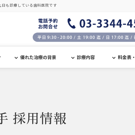
土日も診療している歯科医院です
介
優れた治療の背景
診療内容
料金表
手 採用情報