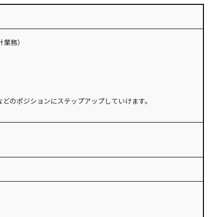
計業務）
などのポジションにステップアップしていけます。