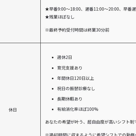
★早番9:00～18:00、遅番11:00～20:0
★残業ほぼなし
※最終予約受付時間は終業30分前
週休2日
育児支援あり
年間休日120日以上
祝日の振替診療なし
長期休暇あり
有給消化率ほぼ100%
休日
あなたの希望が叶う、超自由度が高いシフト制
※週40時間に収まるように希望シフトでの勤務