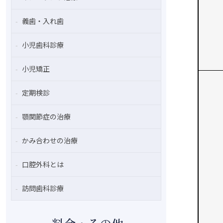
義歯・入れ歯
小児歯科診療
小児矯正
定期検診
顎関節症の治療
かみ合わせの治療
口腔外科とは
訪問歯科診療