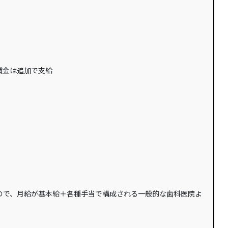
賃金は追加で支給
ので、月給が基本給＋各種手当で構成される一般的な歯科医院よ