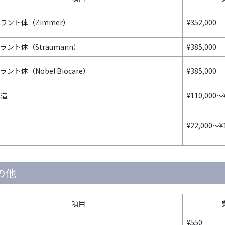
ラント体（Zimmer）
¥352,000
ラント体（Straumann）
¥385,000
ント体（Nobel Biocare）
¥385,000
造
¥110,000～
¥22,000～¥
の他
項目
¥550