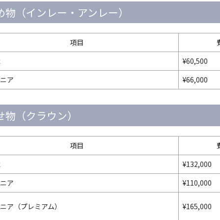
め物（インレー・アンレー）
項目
x
¥60,500
ニア
¥66,000
せ物（クラウン）
項目
x
¥132,000
ニア
¥110,000
ニア（プレミアム）
¥165,000