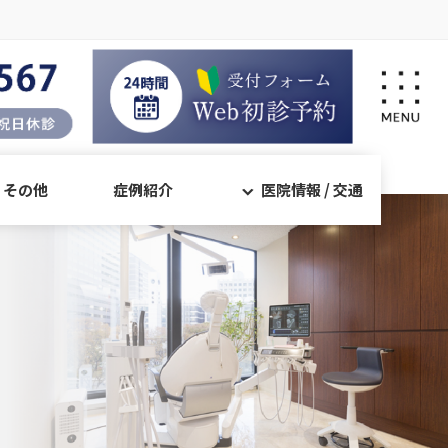
・その他
症例紹介
医院情報 / 交通