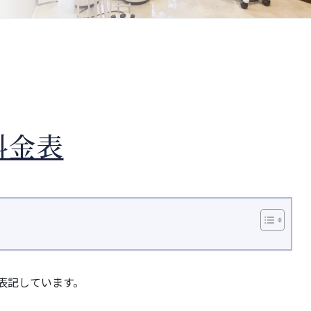
料金表
表記しています。