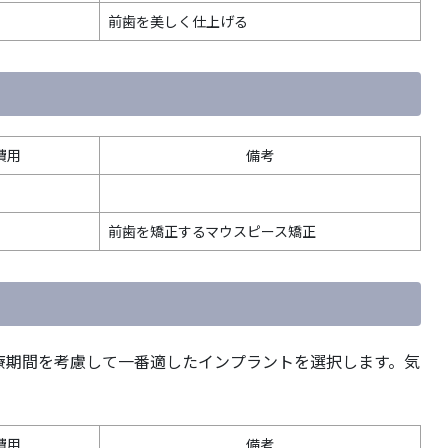
前歯を美しく仕上げる
費用
備考
前歯を矯正するマウスピース矯正
療期間を考慮して一番適したインプラントを選択します。気
費用
備考