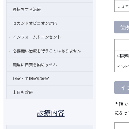
ラミネ
長持ちする治療
セカンドオピニオン対応
歯
インフォームドコンセント
必要無い治療を行うことはありません
相談料
無理に自費を勧めません
インビ
個室・半個室診療室
イ
土日も診療
当院で
診療内容
になっ