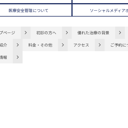
医療安全管理について
ソーシャルメディア
プページ
初診の方へ
優れた治療の背景
紹介
料金・その他
アクセス
ご予約に
情報