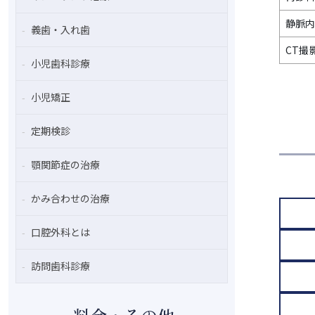
静脈内
義歯・入れ歯
CT撮
小児歯科診療
小児矯正
定期検診
顎関節症の治療
かみ合わせの治療
口腔外科とは
訪問歯科診療