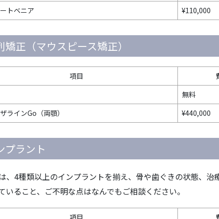
ートベニア
¥110,000
列矯正（マウスピース矯正）
項目
無料
ザラインGo（両顎）
¥440,000
ンプラント
は、4種類以上のインプラントを揃え、骨や歯ぐきの状態、治
ていること、ご不明な点はなんでもご相談ください。
項目