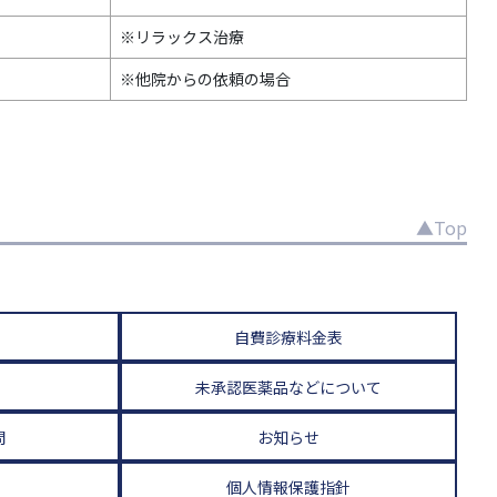
※リラックス治療
※他院からの依頼の場合
▲Top
自費診療料金表
未承認医薬品などについて
問
お知らせ
個人情報保護指針