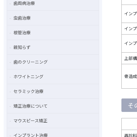
歯周病治療
インプ
虫歯治療
インプ
根管治療
インプラ
親知らず
上部構
歯のクリーニング
骨造成
ホワイトニング
セラミック治療
そ
矯正治療について
マウスピース矯正
インプラント治療
再診料