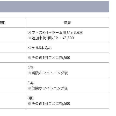
費用
備考
オフィス3回＋ホーム用ジェル6本
※追加来院1回ごと＋¥5,500
ジェル6本込み
※その後1回ごとに¥5,500
1本
※当院ホワイトニング後
1本
※他院ホワイトニング後
3回
※その後1回ごとに¥5,500