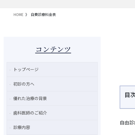
HOME
自費診療料金表
コンテンツ
トップページ
初診の方へ
目
優れた治療の背景
歯科医師のご紹介
自由診
診療内容