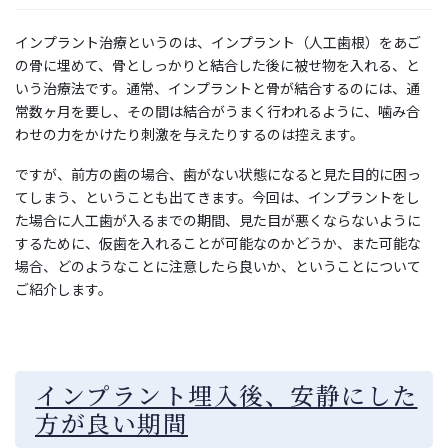
インプラント治療というのは、インプラント（人工歯根）をあご
の骨に埋めて、骨としっかりと結合した後に被せ物を入れる、と
いう治療法です。通常、インプラントと骨が結合するのには、通
常数ヶ月を要し、その間は結合がうまく行われるように、噛み合
わせの力をかけたり刺激を与えたりするのは控えます。
ですが、前方の歯の場合、歯がない状態になると見た目的に困っ
てしまう、ということも出てきます。今回は、インプラントをし
た場合に人工歯が入るまでの期間、見た目が悪くならないように
するために、仮歯を入れることが可能なのかどうか、また可能な
場合、どのようなことに注意したら良いか、ということについて
ご紹介します。
インプラント埋入後、安静にした
方が良い期間