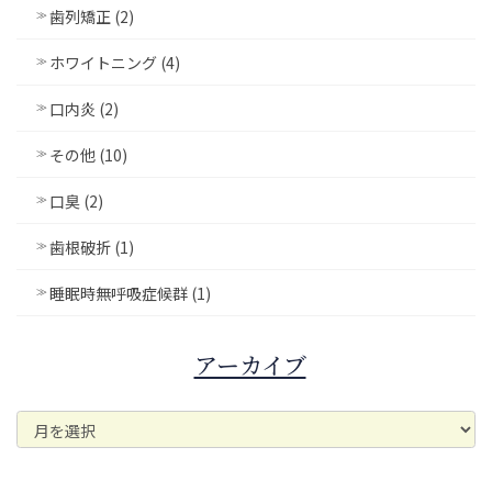
歯列矯正 (2)
ホワイトニング (4)
口内炎 (2)
その他 (10)
口臭 (2)
歯根破折 (1)
睡眠時無呼吸症候群 (1)
アーカイブ
ア
ー
カ
イ