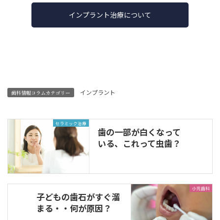
インプラント治療について
インプラント
歯科情報コラムカテゴリー
セラミック治療
歯の一部が白くなって
いる、これって虫歯？
小児歯科
子どもの歯石がすぐ溜
まる・・何が原因？