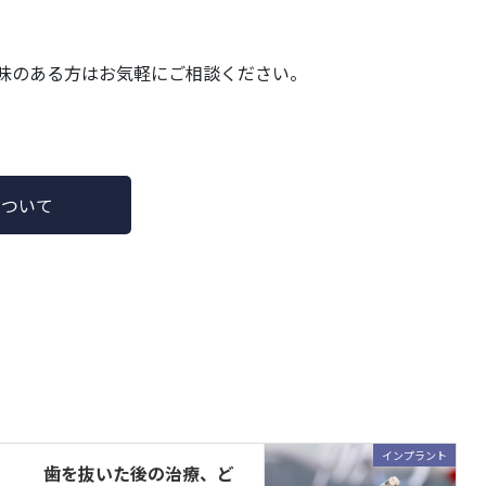
味のある方はお気軽にご相談ください。
について
インプラント
歯を抜いた後の治療、ど