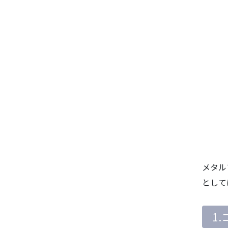
メタル
として
1