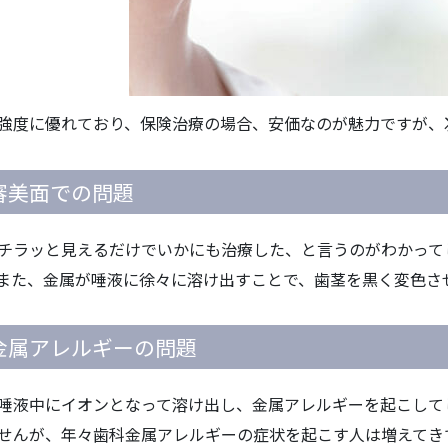
強度に優れており、保険治療の場合、安価なのが魅力ですが、
.審美面での問題
チラッと見えるだけでいかにも治療した、と言うのがわかって
また、金属が唾液に徐々に溶け出すことで、歯茎を黒く変色さ
.金属アレルギーの問題
唾液中にイオンとなって溶け出し、金属アレルギーを起こして
せんが、年々歯科金属アレルギーの症状を起こす人は増えてき