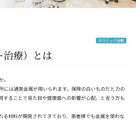
セラミック治療
ー治療）とは
か。
所には通常金属が用いられます。保険の白いものだと力の
用することで見た目や健康面への影響が心配、と言う方も
れる材料が開発されてきており、患者様でも金属を使わな