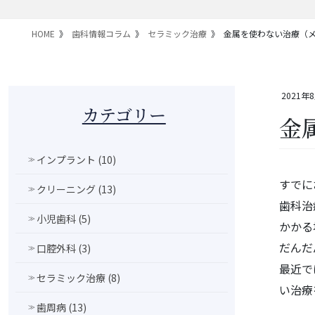
HOME
歯科情報コラム
セラミック治療
金属を使わない治療（
2021年
カテゴリー
金
インプラント (10)
すでに
クリーニング (13)
歯科治
小児歯科 (5)
かかる
だんだ
口腔外科 (3)
最近で
セラミック治療 (8)
い治療
歯周病 (13)