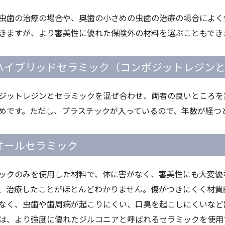
虫歯の治療の場合や、奥歯の小さめの虫歯の治療の場合によく
きますが、より審美性に優れた保険外の材料を選ぶこともでき
.ハイブリッドセラミック（コンポジットレジン
ジットレジンとセラミックを混ぜ合わせ、両者の良いところを
めです。ただし、プラスチックが入っているので、年数が経つ
.オールセラミック
ックのみを使用した材料で、体に害がなく、審美性にも大変優
、治療したことがほとんどわかりません。傷がつきにくく材質
なく、虫歯や歯周病が起こりにくい、口臭を起こしにくいなど
は、より強度に優れたジルコニアと呼ばれるセラミックを使用