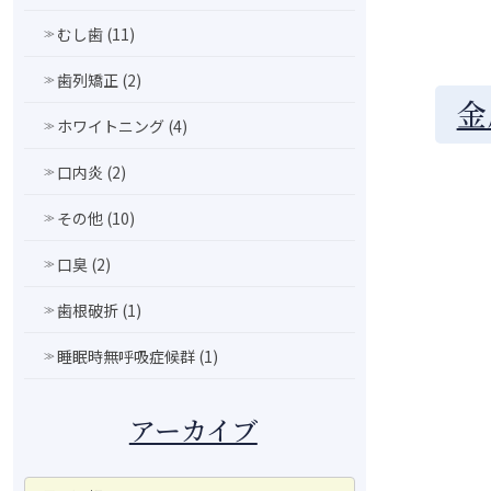
むし歯 (11)
歯列矯正 (2)
金
ホワイトニング (4)
口内炎 (2)
その他 (10)
口臭 (2)
歯根破折 (1)
睡眠時無呼吸症候群 (1)
アーカイブ
ア