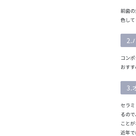
前歯の
色して
2
コンポ
おすす
3
セラミ
るので
ことが
近年で