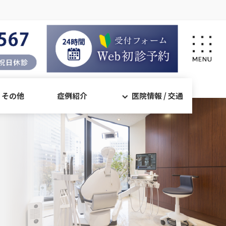
・その他
症例紹介
医院情報 / 交通