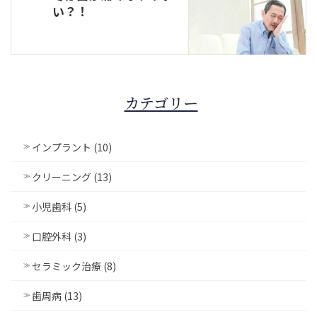
い？！
カテゴリー
インプラント (10)
クリーニング (13)
小児歯科 (5)
口腔外科 (3)
セラミック治療 (8)
歯周病 (13)