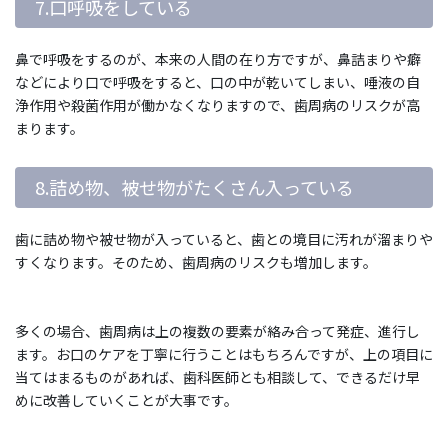
7.口呼吸をしている
鼻で呼吸をするのが、本来の人間の在り方ですが、鼻詰まりや癖
などにより口で呼吸をすると、口の中が乾いてしまい、唾液の自
浄作用や殺菌作用が働かなくなりますので、歯周病のリスクが高
まります。
8.詰め物、被せ物がたくさん入っている
歯に詰め物や被せ物が入っていると、歯との境目に汚れが溜まりや
すくなります。そのため、歯周病のリスクも増加します。
多くの場合、歯周病は上の複数の要素が絡み合って発症、進行し
ます。お口のケアを丁寧に行うことはもちろんですが、上の項目に
当てはまるものがあれば、歯科医師とも相談して、できるだけ早
めに改善していくことが大事です。