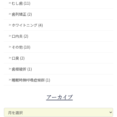
むし歯 (11)
歯列矯正 (2)
ホワイトニング (4)
口内炎 (2)
その他 (10)
口臭 (2)
歯根破折 (1)
睡眠時無呼吸症候群 (1)
アーカイブ
ア
ー