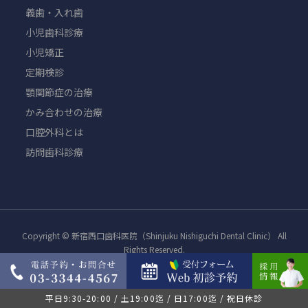
義歯・入れ歯
小児歯科診療
小児矯正
定期検診
顎関節症の治療
かみ合わせの治療
口腔外科とは
訪問歯科診療
Copyright © 新宿西口歯科医院（Shinjuku Nishiguchi Dental Clinic） All
Rights Reserved.
平日9:30-20:00 / 土19:00迄 / 日17:00迄 / 祝日休診