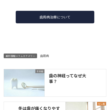
歯周病治療について
歯周病
歯科情報コラムカテゴリー
その他
歯の神経ってなぜ大
事？
むし歯
冬は歯が痛くなりやす