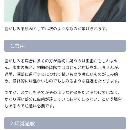
歯がしみる原因としては次のようなものが挙げられます。
1.虫歯
歯がしみる場合に多くの方が最初に疑うのは虫歯かもしれませ
ん。虫歯の場合、初期の段階ではほとんど症状を出しませんが、
通常、深部に進行するにつれて甘いものや冷たいものがしみ始
め、最終的には温かいものでもしみるような経過をたどります。
ですが、必ずしも全てがそのような経過をたどるわけではなく、
かなり深い部分に虫歯が達していても全くしみない、という場合
もあるので注意は必要です。
2.知覚過敏