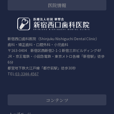
医院情報
新宿西口歯科医院（Shinjuku Nishiguchi Dental Clinic）
歯科・矯正歯科・口腔外科・小児歯科
〒163-0404 新宿区西新宿2-1-1 新宿三井ビルディング4F
JR・京王電鉄・小田急電鉄・東京メトロ各線「新宿駅」徒歩
6分
都営地下鉄大江戸線「都庁前駅」徒歩30秒
TEL:
03-3344-4567
コンテンツ
トップページ