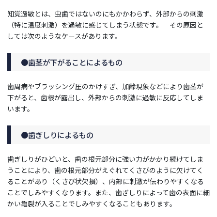
知覚過敏とは、虫歯ではないのにもかかわらず、外部からの刺激
（特に温度刺激）を過敏に感じてしまう状態です。 その原因と
しては次のようなケースがあります。
●歯茎が下がることによるもの
歯周病やブラッシング圧のかけすぎ、加齢現象などにより歯茎が
下がると、歯根が露出し、外部からの刺激に過敏に反応してしま
います。
●歯ぎしりによるもの
歯ぎしりがひどいと、歯の根元部分に強い力がかかり続けてしま
うことにより、歯の根元部分がえぐれてくさびのように欠けてく
ることがあり（くさび状欠損）、内部に刺激が伝わりやすくなる
ことでしみやすくなります。また、歯ぎしりによって歯の表面に細
かい亀裂が入ることでしみやすくなることもあります。