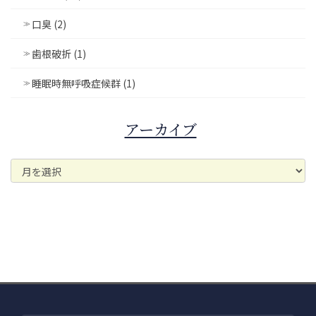
口臭 (2)
歯根破折 (1)
睡眠時無呼吸症候群 (1)
アーカイブ
ア
ー
カ
イ
ブ