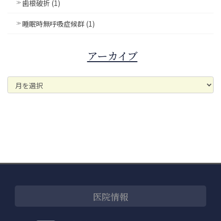
歯根破折 (1)
睡眠時無呼吸症候群 (1)
アーカイブ
ア
ー
カ
イ
ブ
医院情報