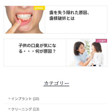
歯根破折
歯を失う隠れた原因、
歯根破折とは
小児歯科
子供の口臭が気にな
る・・・何が原因？
カテゴリー
インプラント (10)
クリーニング (13)