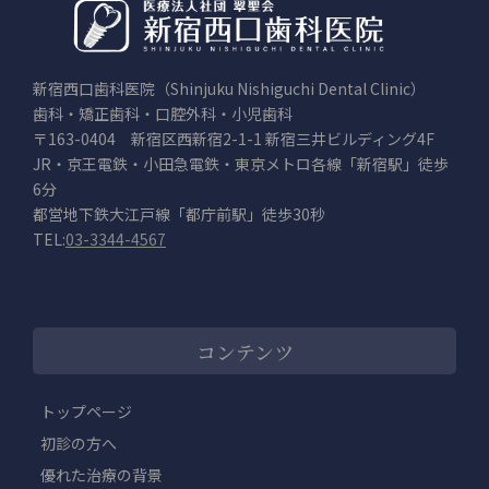
新宿西口歯科医院（Shinjuku Nishiguchi Dental Clinic）
歯科・矯正歯科・口腔外科・小児歯科
〒163-0404 新宿区西新宿2-1-1 新宿三井ビルディング4F
JR・京王電鉄・小田急電鉄・東京メトロ各線「新宿駅」徒歩
6分
都営地下鉄大江戸線「都庁前駅」徒歩30秒
TEL:
03-3344-4567
コンテンツ
トップページ
初診の方へ
優れた治療の背景