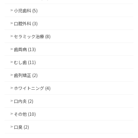
小児歯科 (5)
口腔外科 (3)
セラミック治療 (8)
歯周病 (13)
むし歯 (11)
歯列矯正 (2)
ホワイトニング (4)
口内炎 (2)
その他 (10)
口臭 (2)