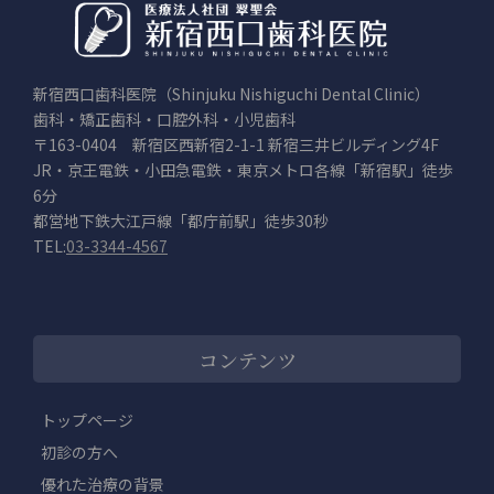
新宿西口歯科医院（Shinjuku Nishiguchi Dental Clinic）
歯科・矯正歯科・口腔外科・小児歯科
〒163-0404 新宿区西新宿2-1-1 新宿三井ビルディング4F
JR・京王電鉄・小田急電鉄・東京メトロ各線「新宿駅」徒歩
6分
都営地下鉄大江戸線「都庁前駅」徒歩30秒
TEL:
03-3344-4567
コンテンツ
トップページ
初診の方へ
優れた治療の背景