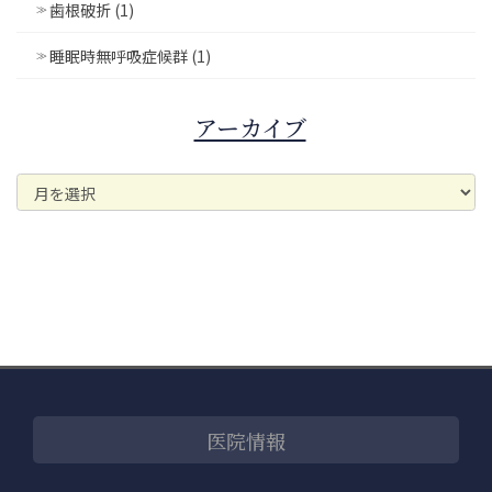
歯根破折 (1)
睡眠時無呼吸症候群 (1)
アーカイブ
ア
ー
カ
イ
ブ
医院情報