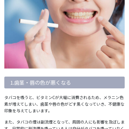
1.歯茎・唇の色が悪くなる
タバコを吸うと、ビタミンCが大幅に消費されるため、メラニン色
素が増えてしまい、歯茎や唇の色がどす黒くなっていき、不健康な
印象を与えてしまいます。
また、タバコの煙は副流煙となって、周囲の人にも影響を及ぼしま
す。日常的に副流煙を吸っている人は自分がタバコを吸っていなく