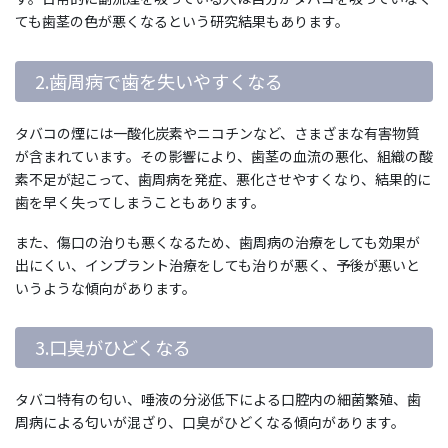
ても歯茎の色が悪くなるという研究結果もあります。
2.歯周病で歯を失いやすくなる
タバコの煙には一酸化炭素やニコチンなど、さまざまな有害物質
が含まれています。その影響により、歯茎の血流の悪化、組織の酸
素不足が起こって、歯周病を発症、悪化させやすくなり、結果的に
歯を早く失ってしまうこともあります。
また、傷口の治りも悪くなるため、歯周病の治療をしても効果が
出にくい、インプラント治療をしても治りが悪く、予後が悪いと
いうような傾向があります。
3.口臭がひどくなる
タバコ特有の匂い、唾液の分泌低下による口腔内の細菌繁殖、歯
周病による匂いが混ざり、口臭がひどくなる傾向があります。