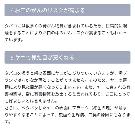
4.お口のがんのリスクが高まる
タバコには数多くの発がん物質が含まれているため、日常的に喫
煙をすることによりお口の中のがんリスクが高まることもわかっ
ています。
5.ヤニで見た目が悪くなる
タバコを吸うと歯の表面にヤニがこびりついていきますが、歯ブ
ラシではなかなか落とすことができません。そのため、ヤニの蓄
積により見た目が悪くなってしまいます。また、ヤニに含まれる有
害物質は、常に有害物質を放出すると言われており、お口にとって
も好ましいとは言えません。
さらに、ベタベタしたヤニの表面にプラーク（細菌の塊）が溜ま
りやすくなることによって、虫歯や歯周病、口臭の原因にもなりま
す。