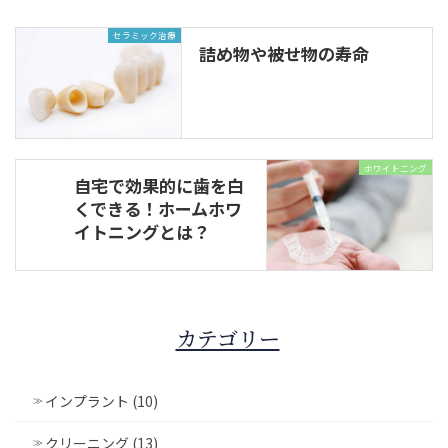
セラミック治療
詰め物や被せ物の寿命
ホワイトニング
自宅で効果的に歯を白
くできる！ホームホワ
イトニングとは？
カテゴリー
インプラント (10)
クリーニング (13)