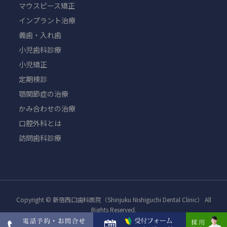
マウスピース矯正
インプラント治療
義歯・入れ歯
小児歯科診療
小児矯正
定期検診
顎関節症の治療
かみ合わせの治療
口腔外科とは
訪問歯科診療
Copyright © 新宿西口歯科医院（Shinjuku Nishiguchi Dental Clinic） All
Rights Reserved.