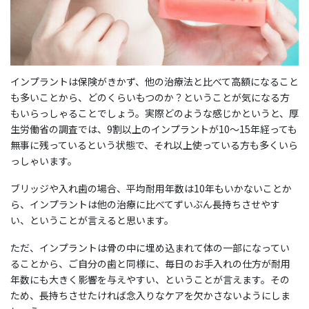
インプラントは保険がきかず、他の治療法と比べて高額になること
も多いことから、どのくらいもつのか？ということが気になる方
もいらっしゃることでしょう。実際どのような感じかというと、厚
生労働省の調査では、9割以上のインプラントが10〜15年経っても
無事に残っているという状態で、それ以上使っている方も多くいら
っしゃいます。
ブリッジや入れ歯の場合、平均耐用年数は10年もいかないことか
ら、インプラントは他の治療に比べてずいぶん長持ちさせやす
い、ということが言えると思います。
ただ、インプラントは骨の中に埋め込まれて体の一部になってい
ることから、ご自分の歯と同様に、毎日のお手入れの仕方が耐用
年数にも大きく影響を与えやすい、ということが言えます。その
ため、長持ちさせたければ念入りなケアを欠かさないようにしま