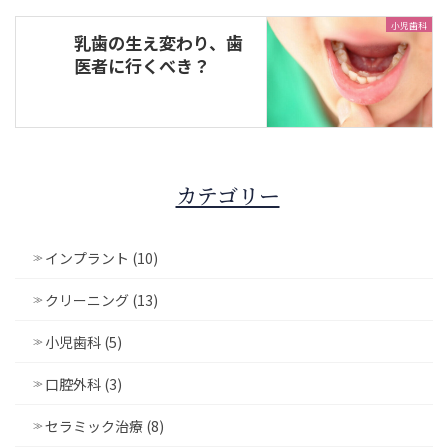
小児歯科
乳歯の生え変わり、歯
医者に行くべき？
カテゴリー
インプラント (10)
クリーニング (13)
小児歯科 (5)
口腔外科 (3)
セラミック治療 (8)