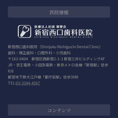
医院情報
新宿西口歯科医院（Shinjuku Nishiguchi Dental Clinic）
歯科・矯正歯科・口腔外科・小児歯科
〒163-0404 新宿区西新宿2-1-1 新宿三井ビルディング4F
JR・京王電鉄・小田急電鉄・東京メトロ各線「新宿駅」徒歩
6分
都営地下鉄大江戸線「都庁前駅」徒歩30秒
TEL:
03-3344-4567
コンテンツ