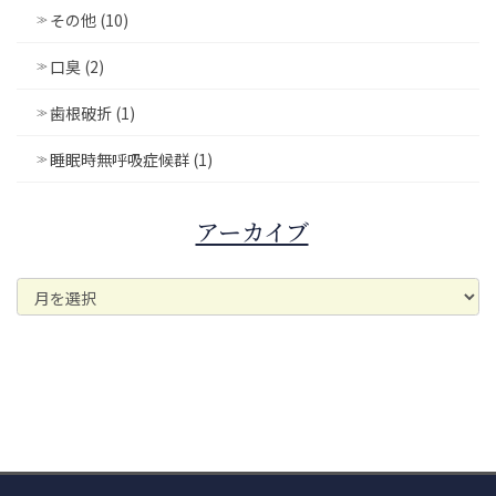
その他 (10)
口臭 (2)
歯根破折 (1)
睡眠時無呼吸症候群 (1)
アーカイブ
ア
ー
カ
イ
ブ