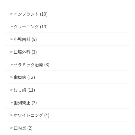
インプラント (10)
クリーニング (13)
小児歯科 (5)
口腔外科 (3)
セラミック治療 (8)
歯周病 (13)
むし歯 (11)
歯列矯正 (2)
ホワイトニング (4)
口内炎 (2)