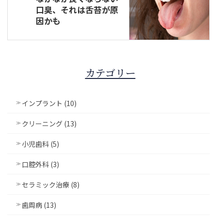
口臭、それは舌苔が原
因かも
カテゴリー
インプラント (10)
クリーニング (13)
小児歯科 (5)
口腔外科 (3)
セラミック治療 (8)
歯周病 (13)