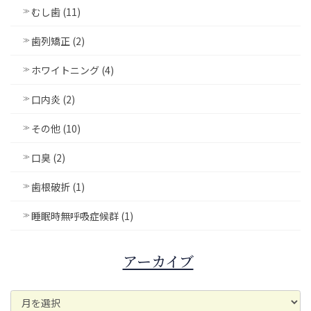
むし歯 (11)
歯列矯正 (2)
ホワイトニング (4)
口内炎 (2)
その他 (10)
口臭 (2)
歯根破折 (1)
睡眠時無呼吸症候群 (1)
アーカイブ
ア
ー