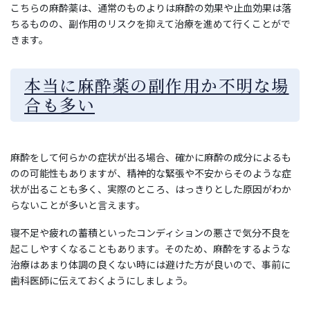
こちらの麻酔薬は、通常のものよりは麻酔の効果や止血効果は落
ちるものの、副作用のリスクを抑えて治療を進めて行くことがで
きます。
本当に麻酔薬の副作用か不明な場
合も多い
麻酔をして何らかの症状が出る場合、確かに麻酔の成分によるも
のの可能性もありますが、精神的な緊張や不安からそのような症
状が出ることも多く、実際のところ、はっきりとした原因がわか
らないことが多いと言えます。
寝不足や疲れの蓄積といったコンディションの悪さで気分不良を
起こしやすくなることもあります。そのため、麻酔をするような
治療はあまり体調の良くない時には避けた方が良いので、事前に
歯科医師に伝えておくようにしましょう。