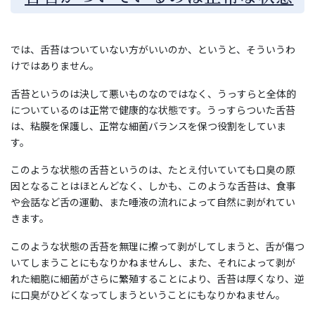
では、舌苔はついていない方がいいのか、というと、そういうわ
けではありません。
舌苔というのは決して悪いものなのではなく、うっすらと全体的
についているのは正常で健康的な状態です。うっすらついた舌苔
は、粘膜を保護し、正常な細菌バランスを保つ役割をしていま
す。
このような状態の舌苔というのは、たとえ付いていても口臭の原
因となることはほとんどなく、しかも、このような舌苔は、食事
や会話など舌の運動、また唾液の流れによって自然に剥がれてい
きます。
このような状態の舌苔を無理に擦って剥がしてしまうと、舌が傷つ
いてしまうことにもなりかねませんし、また、それによって剥が
れた細胞に細菌がさらに繁殖することにより、舌苔は厚くなり、逆
に口臭がひどくなってしまうということにもなりかねません。