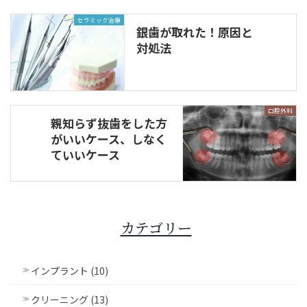
セラミック治療
銀歯が取れた！原因と
対処法
口腔外科
親知らず抜歯をした方
がいいケース、しなく
ていいケース
カテゴリー
インプラント (10)
クリーニング (13)