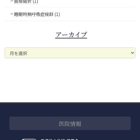
歯根破折 (1)
睡眠時無呼吸症候群 (1)
アーカイブ
ア
ー
カ
イ
ブ
医院情報