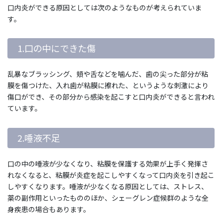
口内炎ができる原因としては次のようなものが考えられていま
す。
1.口の中にできた傷
乱暴なブラッシング、頬や舌などを噛んだ、歯の尖った部分が粘
膜を傷つけた、入れ歯が粘膜に擦れた、というような刺激により
傷口ができ、その部分から感染を起こすと口内炎ができると言われ
ています。
2.唾液不足
口の中の唾液が少なくなり、粘膜を保護する効果が上手く発揮さ
れなくなると、粘膜が炎症を起こしやすくなって口内炎を引き起こ
しやすくなります。唾液が少なくなる原因としては、ストレス、
薬の副作用といったもののほか、シェーグレン症候群のような全
身疾患の場合もあります。