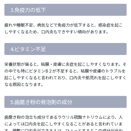
3.免疫力の低下
疲れや睡眠不足、病気などで免疫力が低下すると、感染症を起こ
しやすくなるため、口内炎もできやすい傾向があります。
4.ビタミン不足
栄養状態が偏ると、粘膜・皮膚に炎症を起こしやすくなります。そ
の中でも特にビタミンB２が不足すると、粘膜や皮膚のトラブルを
起こしやすくなると言われており、口内炎や肌荒れを起こしやすく
なる原因となります。
5.歯磨き粉の発泡剤の成分
歯磨き粉の泡立ち成分であるラウリル硫酸ナトリウムにより、人
によっては口内炎を起こしやすくなることがあると言われていま
す。頻繁に口内炎ができる人は、ひょっとするとこの成分が合わ