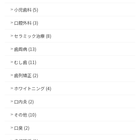
小児歯科 (5)
口腔外科 (3)
セラミック治療 (8)
歯周病 (13)
むし歯 (11)
歯列矯正 (2)
ホワイトニング (4)
口内炎 (2)
その他 (10)
口臭 (2)