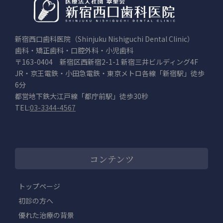
新宿西口歯科医院（Shinjuku Nishiguchi Dental Clinic）
歯科・矯正歯科・口腔外科・小児歯科
〒163-0404 新宿区西新宿2-1-1 新宿三井ビルディング4F
JR・京王電鉄・小田急電鉄・東京メトロ各線「新宿駅」徒歩
6分
都営地下鉄大江戸線「都庁前駅」徒歩30秒
TEL:
03-3344-4567
コンテンツ
トップページ
初診の方へ
優れた治療の背景