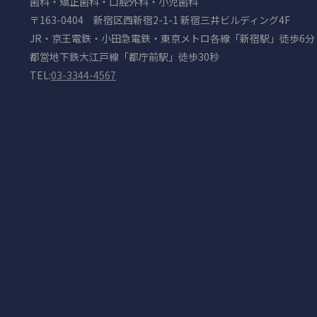
歯科・矯正歯科・口腔外科・小児歯科
〒163-0404 新宿区西新宿2-1-1 新宿三井ビルディング4F
JR・京王電鉄・小田急電鉄・東京メトロ各線「新宿駅」徒歩6分
都営地下鉄大江戸線「都庁前駅」徒歩30秒
TEL:
03-3344-4567