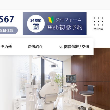
・その他
症例紹介
医院情報 / 交通