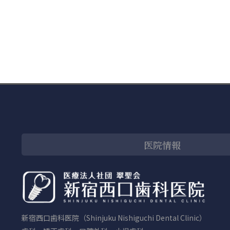
医院情報
新宿西口歯科医院（Shinjuku Nishiguchi Dental Clinic）