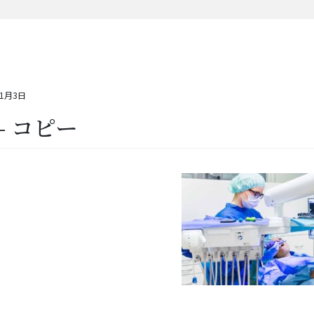
11月3日
 – コピー