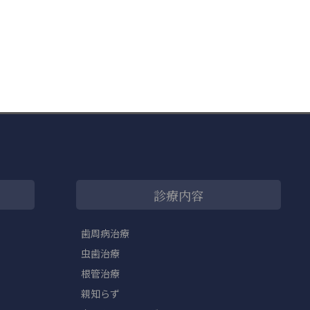
診療内容
歯周病治療
虫歯治療
根管治療
親知らず