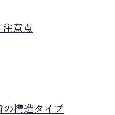
・注意点
歯の構造タイプ