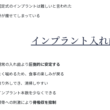
固定式のインプラントは難しいと言われた
骨が痩せてしまっている
インプラント入れ
通常の入れ歯より
圧倒的に安定する
よく噛めるため、食事の楽しみが戻る
取り外しでき、清掃しやすい
インプラント本数を少なくできる
顎骨への刺激により
骨吸収を抑制