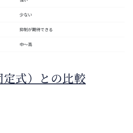
少ない
抑制が期待できる
中〜高
固定式）との比較