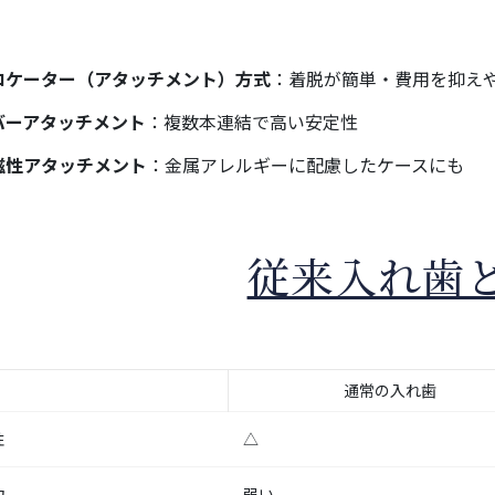
ロケーター（アタッチメント）方式
：着脱が簡単・費用を抑え
バーアタッチメント
：複数本連結で高い安定性
磁性アタッチメント
：金属アレルギーに配慮したケースにも
従来入れ歯
通常の入れ歯
性
△
力
弱い