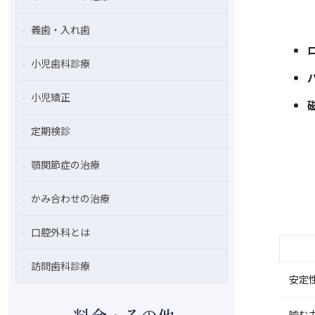
義歯・入れ歯
小児歯科診療
小児矯正
定期検診
顎関節症の治療
かみ合わせの治療
口腔外科とは
訪問歯科診療
安定
噛む