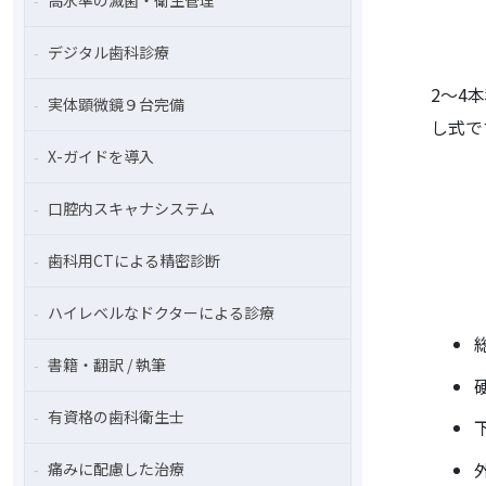
高水準の滅菌・衛生管理
デジタル歯科診療
2〜4
実体顕微鏡９台完備
し式で
X-ガイドを導入
口腔内スキャナシステム
歯科用CTによる精密診断
ハイレベルなドクターによる診療
書籍・翻訳 / 執筆
有資格の歯科衛生士
痛みに配慮した治療