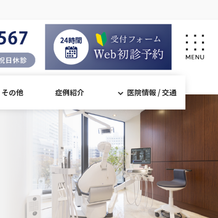
・その他
症例紹介
医院情報 / 交通