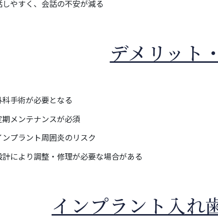
話しやすく、会話の不安が減る
デメリット
外科手術が必要となる
定期メンテナンスが必須
インプラント周囲炎のリスク
設計により調整・修理が必要な場合がある
インプラント入れ