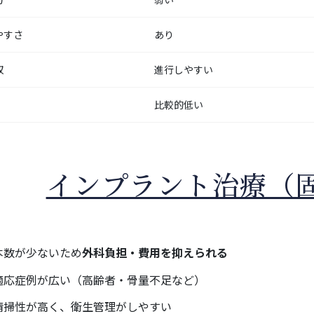
やすさ
あり
収
進行しやすい
比較的低い
インプラント治療（
本数が少ないため
外科負担・費用を抑えられる
適応症例が広い（高齢者・骨量不足など）
清掃性が高く、衛生管理がしやすい