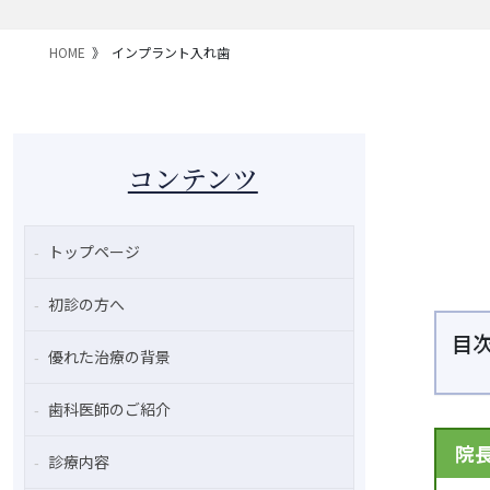
HOME
インプラント入れ歯
コンテンツ
トップページ
初診の方へ
目
優れた治療の背景
歯科医師のご紹介
院
診療内容