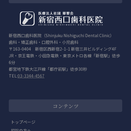
新宿西口歯科医院（Shinjuku Nishiguchi Dental Clinic）
歯科・矯正歯科・口腔外科・小児歯科
〒163-0404 新宿区西新宿2-1-1 新宿三井ビルディング4F
JR・京王電鉄・小田急電鉄・東京メトロ各線「新宿駅」徒歩
6分
都営地下鉄大江戸線「都庁前駅」徒歩30秒
TEL:
03-3344-4567
コンテンツ
トップページ
初診の方へ