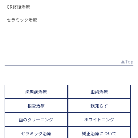
CR修復治療
セラミック治療
▲Top
歯周病治療
虫歯治療
根管治療
親知らず
歯のクリーニング
ホワイトニング
セラミック治療
矯正治療について