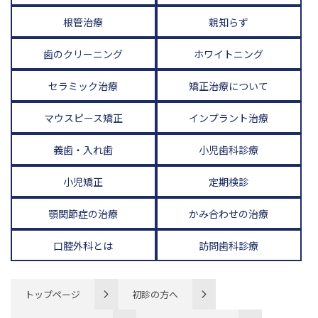
根管治療
親知らず
歯のクリーニング
ホワイトニング
セラミック治療
矯正治療について
マウスピース矯正
インプラント治療
義歯・入れ歯
小児歯科診療
小児矯正
定期検診
顎関節症の治療
かみ合わせの治療
口腔外科とは
訪問歯科診療
トップページ
初診の方へ