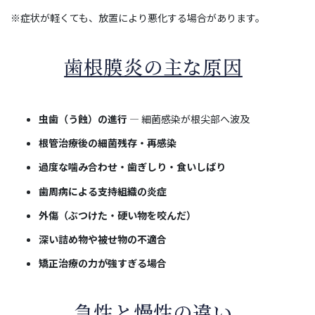
※症状が軽くても、放置により悪化する場合があります。
歯根膜炎の主な原因
虫歯（う蝕）の進行
― 細菌感染が根尖部へ波及
根管治療後の細菌残存・再感染
過度な噛み合わせ・歯ぎしり・食いしばり
歯周病による支持組織の炎症
外傷（ぶつけた・硬い物を咬んだ）
深い詰め物や被せ物の不適合
矯正治療の力が強すぎる場合
急性と慢性の違い