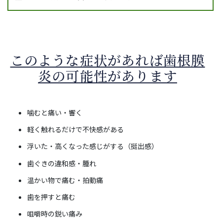
このような症状があれば歯根膜
炎の可能性があります
噛むと痛い・響く
軽く触れるだけで不快感がある
浮いた・高くなった感じがする（挺出感）
歯ぐきの違和感・腫れ
温かい物で痛む・拍動痛
歯を押すと痛む
咀嚼時の鋭い痛み