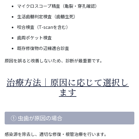
マイクロスコープ精査（亀裂・穿孔確認）
生活歯髄判定検査（歯髄生死）
咬合検査（T-scanを含む）
歯周ポケット検査
既存修復物の辺縁適合診査
原因を誤ると改善しないため、診断が最重要です。
治療方法｜原因に応じて選択し
ます
① 虫歯が原因の場合
感染源を除去し、適切な修復・根管治療を行います。