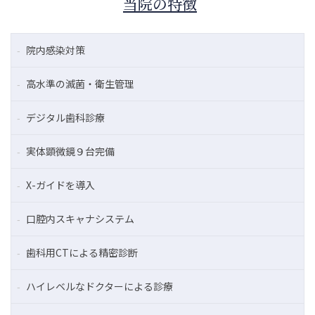
当院の特徴
院内感染対策
高水準の滅菌・衛生管理
デジタル歯科診療
実体顕微鏡９台完備
X-ガイドを導入
口腔内スキャナシステム
歯科用CTによる精密診断
ハイレベルなドクターによる診療