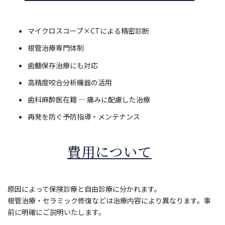
マイクロスコープ×CTによる精密診断
根管治療専門体制
歯髄保存治療にも対応
高精度咬合分析機器の活用
歯科麻酔医在籍 ― 痛みに配慮した治療
再発を防ぐ予防指導・メンテナンス
費用について
原因によって保険診療と自由診療に分かれます。
根管治療・セラミック修復などは治療内容により異なります。事
前に明確にご説明いたします。