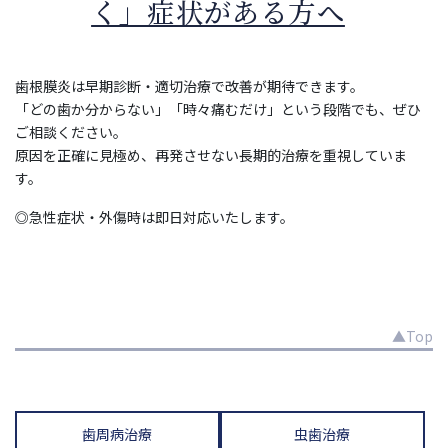
く」症状がある方へ
歯根膜炎は早期診断・適切治療で改善が期待できます。
「どの歯か分からない」「時々痛むだけ」という段階でも、ぜひ
ご相談ください。
原因を正確に見極め、再発させない長期的治療を重視していま
す。
◎急性症状・外傷時は即日対応いたします。
▲Top
歯周病治療
虫歯治療