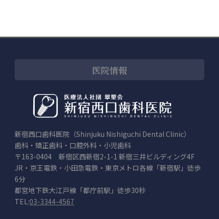
医院情報
新宿西口歯科医院（Shinjuku Nishiguchi Dental Clinic）
歯科・矯正歯科・口腔外科・小児歯科
〒163-0404 新宿区西新宿2-1-1 新宿三井ビルディング4F
JR・京王電鉄・小田急電鉄・東京メトロ各線「新宿駅」徒歩
6分
都営地下鉄大江戸線「都庁前駅」徒歩30秒
TEL:
03-3344-4567