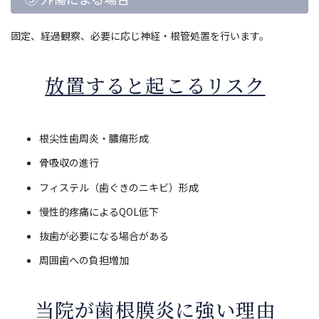
固定、経過観察、必要に応じ神経・根管処置を行います。
放置すると起こるリスク
根尖性歯周炎・膿瘍形成
骨吸収の進行
フィステル（歯ぐきのニキビ）形成
慢性的疼痛によるQOL低下
抜歯が必要になる場合がある
周囲歯への負担増加
当院が歯根膜炎に強い理由