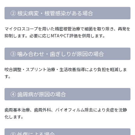
② 根尖病変・根管感染がある場合
マイクロスコープを用いた精密根管治療で細菌を取り除き、再発を
抑制します。必要に応じMTAやCT評価を併用します。
③ 噛み合わせ・歯ぎしりが原因の場合
咬合調整・スプリント治療・生活改善指導により負担を軽減しま
す。
④ 歯周病が原因の場合
歯周基本治療、歯周外科、バイオフィルム除去により炎症を沈静
化します。
⑤ 外傷による場合