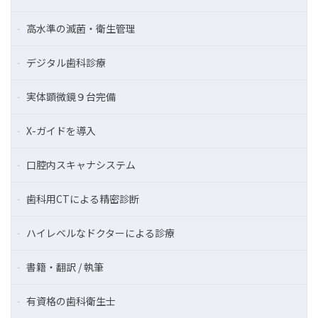
高水準の滅菌・衛生管理
デジタル歯科診療
実体顕微鏡９台完備
X-ガイドを導入
口腔内スキャナシステム
歯科用CTによる精密診断
ハイレベルなドクターによる診療
書籍・翻訳 / 執筆
有資格の歯科衛生士