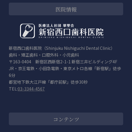
医院情報
新宿西口歯科医院（Shinjuku Nishiguchi Dental Clinic）
歯科・矯正歯科・口腔外科・小児歯科
〒163-0404 新宿区西新宿2-1-1 新宿三井ビルディング4F
JR・京王電鉄・小田急電鉄・東京メトロ各線「新宿駅」徒歩
6分
都営地下鉄大江戸線「都庁前駅」徒歩30秒
TEL:
03-3344-4567
コンテンツ