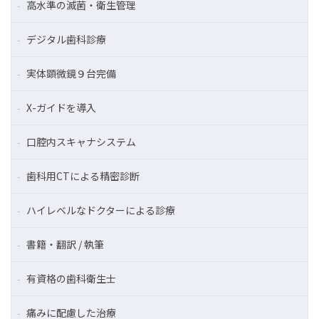
高水準の滅菌・衛生管理
デジタル歯科診療
実体顕微鏡９台完備
X-ガイドを導入
口腔内スキャナシステム
歯科用CTによる精密診断
ハイレベルなドクターによる診療
書籍・翻訳 / 執筆
有資格の歯科衛生士
痛みに配慮した治療