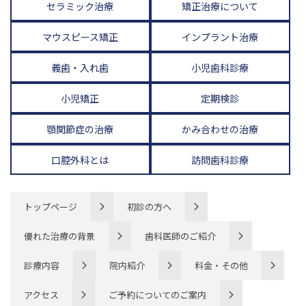
セラミック治療
矯正治療について
マウスピース矯正
インプラント治療
義歯・入れ歯
小児歯科診療
小児矯正
定期検診
顎関節症の治療
かみ合わせの治療
口腔外科とは
訪問歯科診療
トップページ
初診の方へ
優れた治療の背景
歯科医師のご紹介
診療内容
院内紹介
料金・その他
アクセス
ご予約についてのご案内