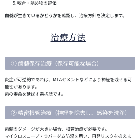
咬合・詰め物の評価
歯髄が生きているかどうか
を確認し、治療方針を決定します。
治療方法
① 歯髄保存治療（保存可能な場合）
炎症が可逆的であれば、MTAセメントなどにより神経を残せる可
能性があります。
歯の寿命を延ばす選択肢です。
② 精密根管治療（神経を除去し、感染を洗浄）
歯髄のダメージが大きい場合、根管治療が必要です。
マイクロスコープ・ラバーダム防湿を用い、再発リスクを抑えま