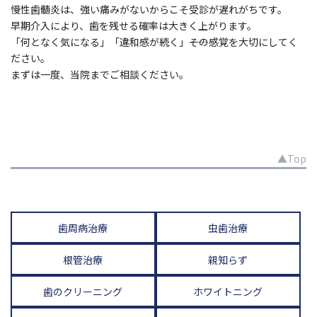
慢性歯髄炎は、強い痛みがないからこそ受診が遅れがちです。
早期介入により、歯を残せる確率は大きく上がります。
「何となく気になる」「違和感が続く」――その感覚を大切にしてく
ださい。
まずは一度、当院までご相談ください。
▲Top
歯周病治療
虫歯治療
根管治療
親知らず
歯のクリーニング
ホワイトニング