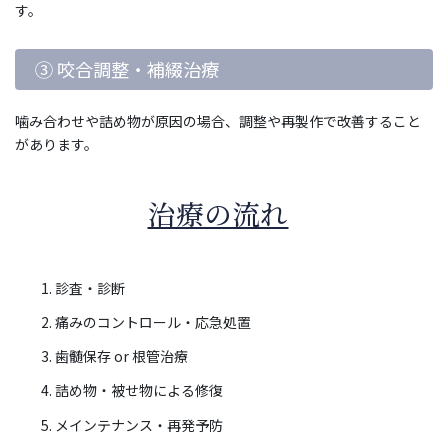
す。
③ 咬合調整・補綴治療
噛み合わせや詰め物が原因の場合、調整や再製作で改善すること
があります。
治療の流れ
診査・診断
痛みのコントロール・応急処置
歯髄保存 or 根管治療
詰め物・被せ物による修復
メインテナンス・再発予防