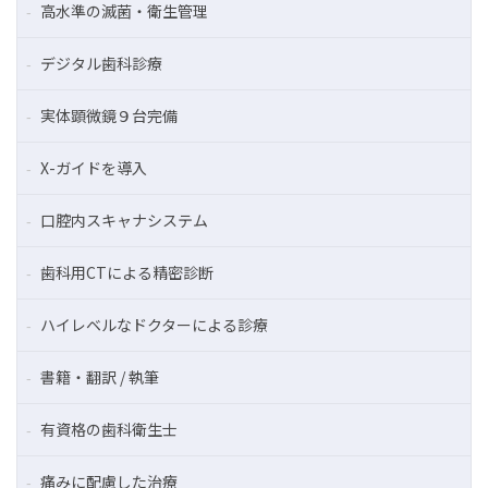
高水準の滅菌・衛生管理
デジタル歯科診療
実体顕微鏡９台完備
X-ガイドを導入
口腔内スキャナシステム
歯科用CTによる精密診断
ハイレベルなドクターによる診療
書籍・翻訳 / 執筆
有資格の歯科衛生士
痛みに配慮した治療