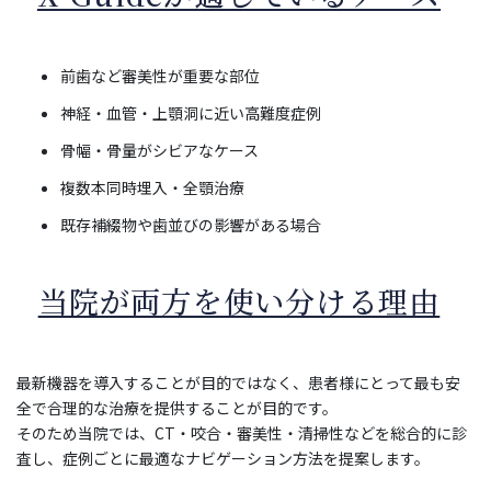
前歯など審美性が重要な部位
神経・血管・上顎洞に近い高難度症例
骨幅・骨量がシビアなケース
複数本同時埋入・全顎治療
既存補綴物や歯並びの影響がある場合
当院が両方を使い分ける理由
最新機器を導入することが目的ではなく、患者様にとって最も安
全で合理的な治療を提供することが目的です。
そのため当院では、CT・咬合・審美性・清掃性などを総合的に診
査し、症例ごとに最適なナビゲーション方法を提案します。