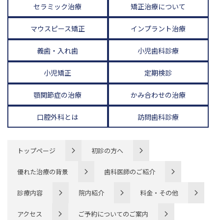
セラミック治療
矯正治療について
マウスピース矯正
インプラント治療
義歯・入れ歯
小児歯科診療
小児矯正
定期検診
顎関節症の治療
かみ合わせの治療
口腔外科とは
訪問歯科診療
トップページ
初診の方へ
優れた治療の背景
歯科医師のご紹介
診療内容
院内紹介
料金・その他
アクセス
ご予約についてのご案内