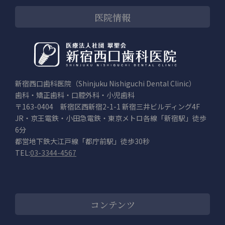
医院情報
新宿西口歯科医院（Shinjuku Nishiguchi Dental Clinic）
歯科・矯正歯科・口腔外科・小児歯科
〒163-0404 新宿区西新宿2-1-1 新宿三井ビルディング4F
JR・京王電鉄・小田急電鉄・東京メトロ各線「新宿駅」徒歩
6分
都営地下鉄大江戸線「都庁前駅」徒歩30秒
TEL:
03-3344-4567
コンテンツ