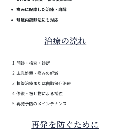
痛みに配慮した治療・麻酔
静脈内鎮静法にも対応
治療の流れ
問診・検査・診断
応急処置・痛みの軽減
根管治療または歯髄保存治療
修復・被せ物による補強
再発予防のメインテナンス
再発を防ぐために