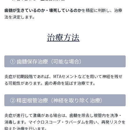
歯髄が生きているのか・壊死しているのか
を精密に判断し、治療
法を決定します。
治療方法
① 歯髄保存治療（可能な場合）
炎症が初期段階であれば、MTAセメントなどを用いて神経を残せ
る可能性があります。歯の寿命を延ばす治療です。
② 精密根管治療（神経を取り除く治療）
炎症が進行して激痛がある場合は、歯髄を除去し根管内を洗浄・
消毒します。マイクロスコープ・ラバーダムを用い、再発リスクを
抑えた治療を行います。