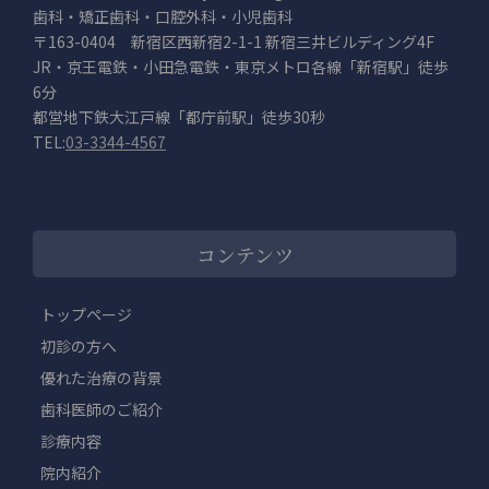
歯科・矯正歯科・口腔外科・小児歯科
〒163-0404 新宿区西新宿2-1-1 新宿三井ビルディング4F
JR・京王電鉄・小田急電鉄・東京メトロ各線「新宿駅」徒歩
6分
都営地下鉄大江戸線「都庁前駅」徒歩30秒
TEL:
03-3344-4567
コンテンツ
トップページ
初診の方へ
優れた治療の背景
歯科医師のご紹介
診療内容
院内紹介