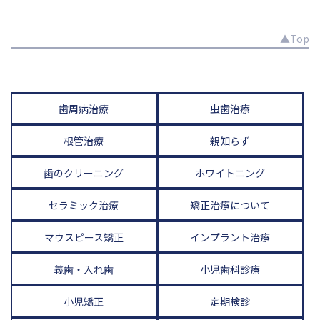
▲Top
歯周病治療
虫歯治療
根管治療
親知らず
歯のクリーニング
ホワイトニング
セラミック治療
矯正治療について
マウスピース矯正
インプラント治療
義歯・入れ歯
小児歯科診療
小児矯正
定期検診