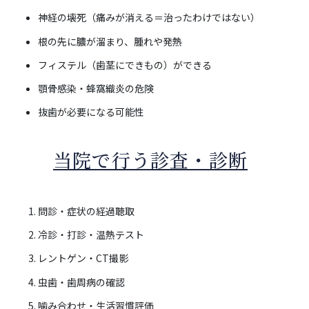
神経の壊死（痛みが消える＝治ったわけではない）
根の先に膿が溜まり、腫れや発熱
フィステル（歯茎にできもの）ができる
顎骨感染・蜂窩織炎の危険
抜歯が必要になる可能性
当院で行う診査・診断
問診・症状の経過聴取
冷診・打診・温熱テスト
レントゲン・CT撮影
虫歯・歯周病の確認
噛み合わせ・生活習慣評価