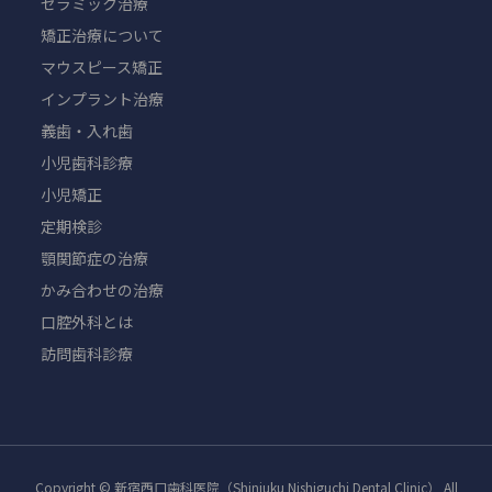
セラミック治療
矯正治療について
マウスピース矯正
インプラント治療
義歯・入れ歯
小児歯科診療
小児矯正
定期検診
顎関節症の治療
かみ合わせの治療
口腔外科とは
訪問歯科診療
Copyright © 新宿西口歯科医院（Shinjuku Nishiguchi Dental Clinic） All