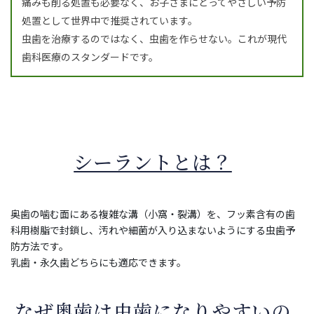
痛みも削る処置も必要なく、お子さまにとってやさしい予防
処置として世界中で推奨されています。
虫歯を治療するのではなく、虫歯を作らせない。これが現代
歯科医療のスタンダードです。
シーラントとは？
奥歯の噛む面にある複雑な溝（小窩・裂溝）を、フッ素含有の歯
科用樹脂で封鎖し、汚れや細菌が入り込まないようにする虫歯予
防方法です。
乳歯・永久歯どちらにも適応できます。
なぜ奥歯は虫歯になりやすいの