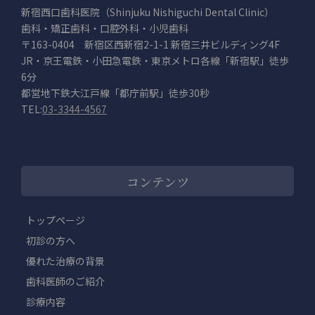
新宿西口歯科医院（Shinjuku Nishiguchi Dental Clinic）
歯科・矯正歯科・口腔外科・小児歯科
〒163-0404 新宿区西新宿2-1-1 新宿三井ビルディング4F
JR・京王電鉄・小田急電鉄・東京メトロ各線「新宿駅」徒歩
6分
都営地下鉄大江戸線「都庁前駅」徒歩30秒
TEL:
03-3344-4567
コンテンツ
トップページ
初診の方へ
優れた治療の背景
歯科医師のご紹介
診療内容