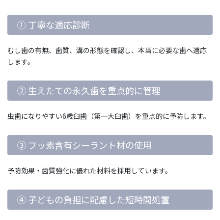
① 丁寧な適応診断
むし歯の有無、歯質、溝の形態を確認し、本当に必要な歯へ適応
します。
② 生えたての永久歯を重点的に管理
虫歯になりやすい6歳臼歯（第一大臼歯）を重点的に予防します。
③ フッ素含有シーラント材の使用
予防効果・歯質強化に優れた材料を採用しています。
④ 子どもの負担に配慮した短時間処置