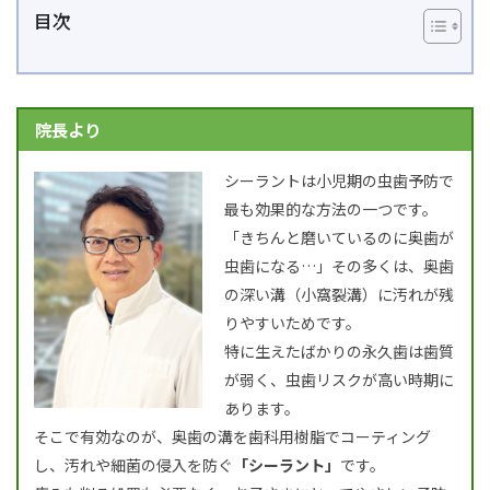
目次
院長より
シーラントは小児期の虫歯予防で
最も効果的な方法の一つです。
「きちんと磨いているのに奥歯が
虫歯になる…」その多くは、奥歯
の深い溝（小窩裂溝）に汚れが残
りやすいためです。
特に生えたばかりの永久歯は歯質
が弱く、虫歯リスクが高い時期に
あります。
そこで有効なのが、奥歯の溝を歯科用樹脂でコーティング
し、汚れや細菌の侵入を防ぐ
「シーラント」
です。