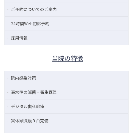
ご予約についてのご案内
24時間Web初診予約
採用情報
当院の特徴
院内感染対策
高水準の滅菌・衛生管理
デジタル歯科診療
実体顕微鏡９台完備