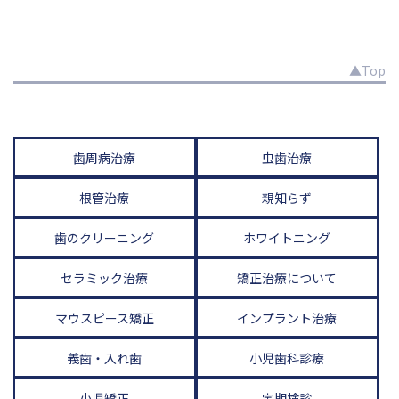
▲Top
歯周病治療
虫歯治療
根管治療
親知らず
歯のクリーニング
ホワイトニング
セラミック治療
矯正治療について
マウスピース矯正
インプラント治療
義歯・入れ歯
小児歯科診療
小児矯正
定期検診