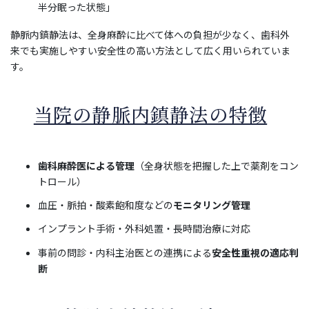
半分眠った状態」
静脈内鎮静法は、全身麻酔に比べて体への負担が少なく、歯科外
来でも実施しやすい安全性の高い方法として広く用いられていま
す。
当院の静脈内鎮静法の特徴
歯科麻酔医による管理
（全身状態を把握した上で薬剤をコン
トロール）
血圧・脈拍・酸素飽和度などの
モニタリング管理
インプラント手術・外科処置・長時間治療に対応
事前の問診・内科主治医との連携による
安全性重視の適応判
断