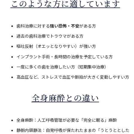
このような方に適しています
歯科治療に対する
強い恐怖・不安
がある方
過去の歯科治療でトラウマがある方
嘔吐反射（オエッとなりやすい）が強い方
インプラント手術・長時間の治療を予定している方
一度に多くの歯を治療したい方（短期集中治療）
高血圧など、ストレスで血圧や脈拍が大きく変動しやすい方
全身麻酔との違い
全身麻酔：人工呼吸管理が必要な「完全に眠る」麻酔
静脈内鎮静法：自発呼吸が保たれたままの「うとうととした