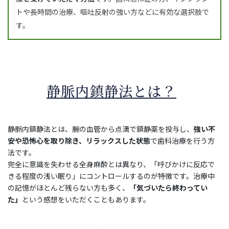
トや長時間の治療、嘔吐反射の強い方などに有効な選択肢で
す。
静脈内鎮静法とは？
静脈内鎮静法とは、腕の血管から点滴で鎮静薬を投与し、
強い不
安や恐怖心を取り除き、リラックスした状態
で歯科治療を行う方
法です。
完全に意識を失わせる全身麻酔とは異なり、「呼びかけに反応で
きる程度の浅い眠り」にコントロールするのが特徴です。治療中
の記憶がほとんど残らない方も多く、
「気づいたら終わってい
た」
という感想をいただくこともあります。