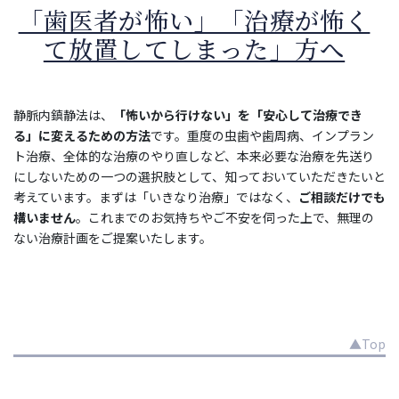
「歯医者が怖い」「治療が怖く
て放置してしまった」方へ
静脈内鎮静法は、
「怖いから行けない」を「安心して治療でき
る」に変えるための方法
です。重度の虫歯や歯周病、インプラン
ト治療、全体的な治療のやり直しなど、本来必要な治療を先送り
にしないための一つの選択肢として、知っておいていただきたいと
考えています。まずは「いきなり治療」ではなく、
ご相談だけでも
構いません
。これまでのお気持ちやご不安を伺った上で、無理の
ない治療計画をご提案いたします。
▲Top