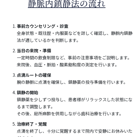
静脈内鎮静法の流れ
事前カウンセリング・診査
全身状態・既往歴・内服薬などを詳しく確認し、静脈内鎮静
法が適しているかを判断します。
当日の来院・準備
一定時間の飲食制限など、事前の注意事項をご説明します。
来院後、血圧・脈拍・酸素飽和度の測定を行います。
点滴ルートの確保
腕の静脈に点滴を確保し、鎮静薬の投与準備を行います。
鎮静の開始
鎮静薬を少しずつ投与し、患者様がリラックスした状態にな
るまで調整します。
その後、局所麻酔を併用しながら歯科治療を行います。
治療終了・覚醒
点滴を終了し、十分に覚醒するまで院内で安静にお休みいた