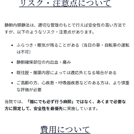
リスク・注意点について
静脈内鎮静法は、適切な管理のもとで行えば安全性の高い方法で
すが、以下のようなリスク・注意点があります。
ふらつき・眠気が残ることがある（当日の車・自転車の運転
は不可）
静脈確保部位の内出血・痛み
既往歴・服薬内容によっては適応外となる場合がある
ご高齢の方、心疾患・呼吸器疾患などのある方は、より慎重
な評価が必要
当院では、
「誰にでも必ず行う麻酔」ではなく、あくまで必要な
方に限定して、安全性を最優先
に実施しています。
費用について