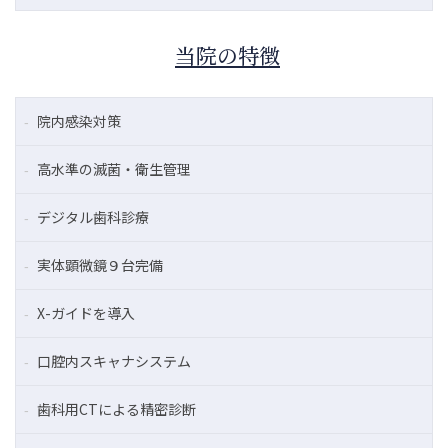
当院の特徴
院内感染対策
高水準の滅菌・衛生管理
デジタル歯科診療
実体顕微鏡９台完備
X-ガイドを導入
口腔内スキャナシステム
歯科用CTによる精密診断