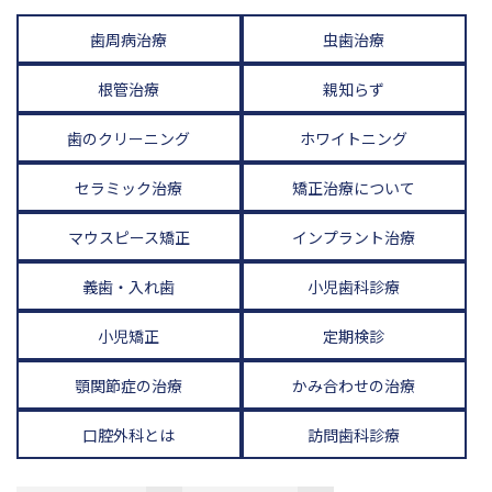
歯周病治療
虫歯治療
根管治療
親知らず
歯のクリーニング
ホワイトニング
セラミック治療
矯正治療について
マウスピース矯正
インプラント治療
義歯・入れ歯
小児歯科診療
小児矯正
定期検診
顎関節症の治療
かみ合わせの治療
口腔外科とは
訪問歯科診療