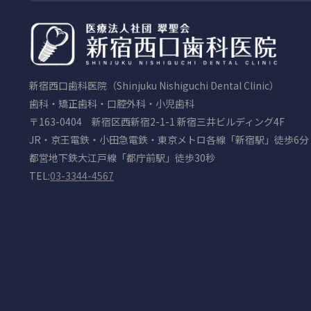
新宿西口歯科医院（Shinjuku Nishiguchi Dental Clinic）
歯科・矯正歯科・口腔外科・小児歯科
〒163-0404 新宿区西新宿2-1-1 新宿三井ビルディング4F
JR・京王電鉄・小田急電鉄・東京メトロ各線「新宿駅」徒歩6分
都営地下鉄大江戸線「都庁前駅」徒歩30秒
TEL:
03-3344-4567