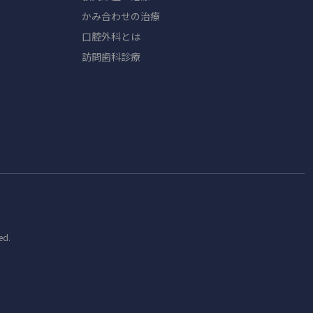
かみ合わせの治療
口腔外科とは
訪問歯科診療
ed.