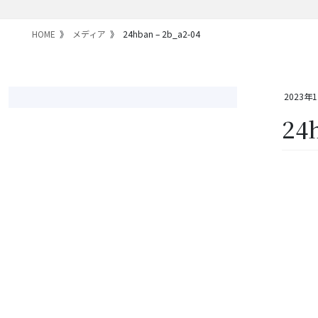
HOME
メディア
24hban – 2b_a2-04
2023年
24