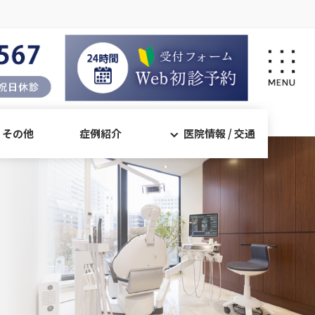
・その他
症例紹介
医院情報 / 交通