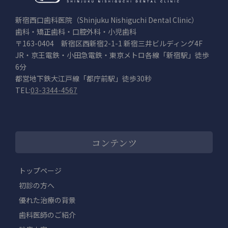
新宿西口歯科医院（Shinjuku Nishiguchi Dental Clinic）
歯科・矯正歯科・口腔外科・小児歯科
〒163-0404 新宿区西新宿2-1-1 新宿三井ビルディング4F
JR・京王電鉄・小田急電鉄・東京メトロ各線「新宿駅」徒歩
6分
都営地下鉄大江戸線「都庁前駅」徒歩30秒
TEL:
03-3344-4567
コンテンツ
トップページ
初診の方へ
優れた治療の背景
歯科医師のご紹介