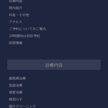
診療内容
院内紹介
料金・その他
アクセス
ご予約についてのご案内
24時間Web初診予約
採用情報
診療内容
歯周病治療
虫歯治療
根管治療
親知らず
歯のクリーニング