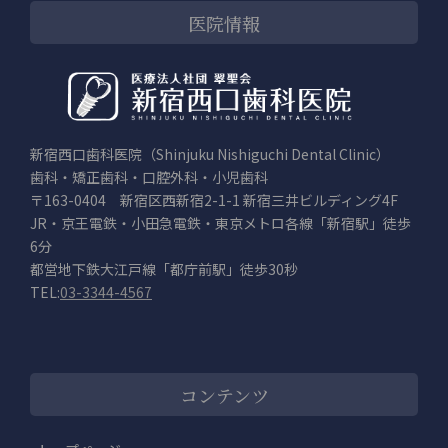
医院情報
新宿西口歯科医院（Shinjuku Nishiguchi Dental Clinic）
歯科・矯正歯科・口腔外科・小児歯科
〒163-0404 新宿区西新宿2-1-1 新宿三井ビルディング4F
JR・京王電鉄・小田急電鉄・東京メトロ各線「新宿駅」徒歩
6分
都営地下鉄大江戸線「都庁前駅」徒歩30秒
TEL:
03-3344-4567
コンテンツ