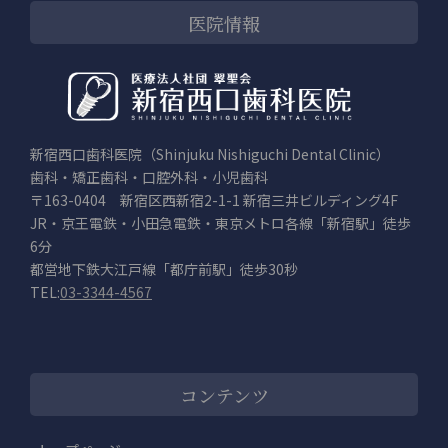
医院情報
新宿西口歯科医院（Shinjuku Nishiguchi Dental Clinic）
歯科・矯正歯科・口腔外科・小児歯科
〒163-0404 新宿区西新宿2-1-1 新宿三井ビルディング4F
JR・京王電鉄・小田急電鉄・東京メトロ各線「新宿駅」徒歩
6分
都営地下鉄大江戸線「都庁前駅」徒歩30秒
TEL:
03-3344-4567
コンテンツ