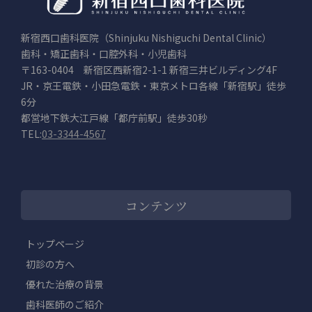
新宿西口歯科医院（Shinjuku Nishiguchi Dental Clinic）
歯科・矯正歯科・口腔外科・小児歯科
〒163-0404 新宿区西新宿2-1-1 新宿三井ビルディング4F
JR・京王電鉄・小田急電鉄・東京メトロ各線「新宿駅」徒歩
6分
都営地下鉄大江戸線「都庁前駅」徒歩30秒
TEL:
03-3344-4567
コンテンツ
トップページ
初診の方へ
優れた治療の背景
歯科医師のご紹介