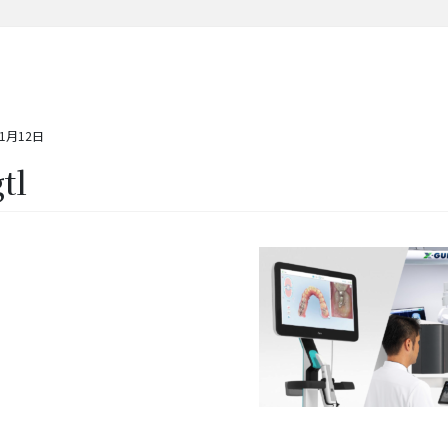
11月12日
tl