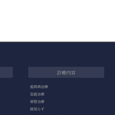
診療内容
歯周病治療
虫歯治療
根管治療
親知らず