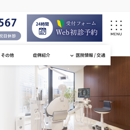
・その他
症例紹介
医院情報 / 交通