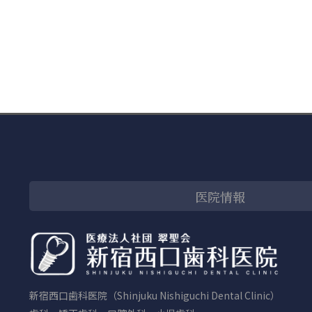
医院情報
新宿西口歯科医院（Shinjuku Nishiguchi Dental Clinic）