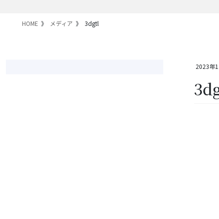
HOME
メディア
3dgtl
2023年
3dg