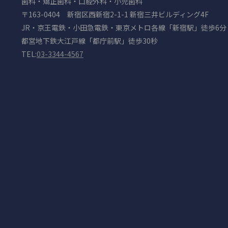
歯科・矯正歯科・口腔外科・小児歯科
〒163-0404 新宿区西新宿2-1-1 新宿三井ビルディング4F
JR・京王電鉄・小田急電鉄・東京メトロ各線「新宿駅」徒歩6分
都営地下鉄大江戸線「都庁前駅」徒歩30秒
TEL:
03-3344-4567