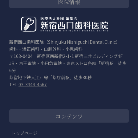
医院情報
新宿西口歯科医院（Shinjuku Nishiguchi Dental Clinic）
歯科・矯正歯科・口腔外科・小児歯科
〒163-0404 新宿区西新宿2-1-1 新宿三井ビルディング4F
JR・京王電鉄・小田急電鉄・東京メトロ各線「新宿駅」徒歩
6分
都営地下鉄大江戸線「都庁前駅」徒歩30秒
TEL:
03-3344-4567
コンテンツ
トップページ