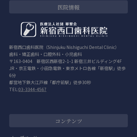
医院情報
新宿西口歯科医院（Shinjuku Nishiguchi Dental Clinic）
歯科・矯正歯科・口腔外科・小児歯科
〒163-0404 新宿区西新宿2-1-1 新宿三井ビルディング4F
JR・京王電鉄・小田急電鉄・東京メトロ各線「新宿駅」徒歩
6分
都営地下鉄大江戸線「都庁前駅」徒歩30秒
TEL:
03-3344-4567
コンテンツ