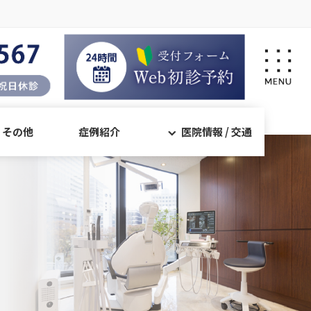
・その他
症例紹介
医院情報 / 交通