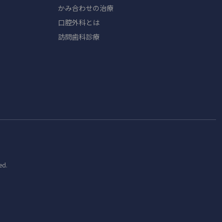
かみ合わせの治療
口腔外科とは
訪問歯科診療
ed.