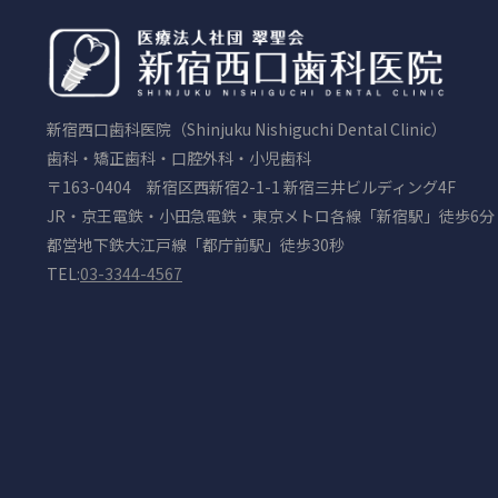
新宿西口歯科医院（Shinjuku Nishiguchi Dental Clinic）
歯科・矯正歯科・口腔外科・小児歯科
〒163-0404 新宿区西新宿2-1-1 新宿三井ビルディング4F
JR・京王電鉄・小田急電鉄・東京メトロ各線「新宿駅」徒歩6分
都営地下鉄大江戸線「都庁前駅」徒歩30秒
TEL:
03-3344-4567