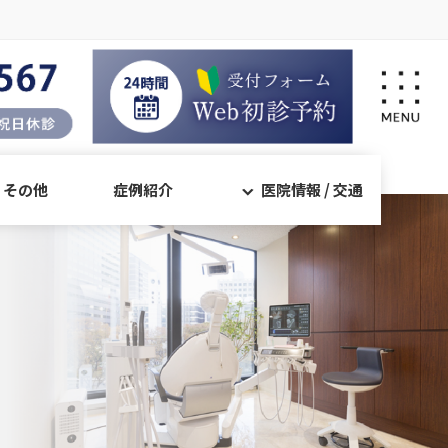
・その他
症例紹介
医院情報 / 交通