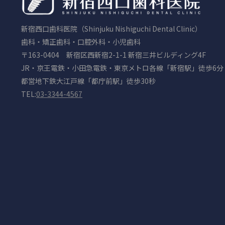
新宿西口歯科医院（Shinjuku Nishiguchi Dental Clinic）
歯科・矯正歯科・口腔外科・小児歯科
〒163-0404 新宿区西新宿2-1-1 新宿三井ビルディング4F
JR・京王電鉄・小田急電鉄・東京メトロ各線「新宿駅」徒歩6分
都営地下鉄大江戸線「都庁前駅」徒歩30秒
TEL:
03-3344-4567