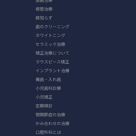
虫歯治療
根管治療
親知らず
歯のクリーニング
ホワイトニング
セラミック治療
矯正治療について
マウスピース矯正
インプラント治療
義歯・入れ歯
小児歯科診療
小児矯正
定期検診
顎関節症の治療
かみ合わせの治療
口腔外科とは