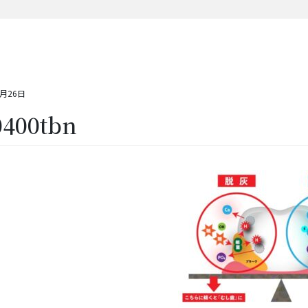
6月26日
0400tbn