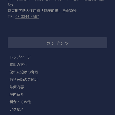
6分
都営地下鉄大江戸線「都庁前駅」徒歩30秒
TEL:
03-3344-4567
コンテンツ
トップページ
初診の方へ
優れた治療の背景
歯科医師のご紹介
診療内容
院内紹介
料金・その他
アクセス