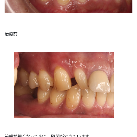
治療前
前歯が細くなっており、隙間ができています。