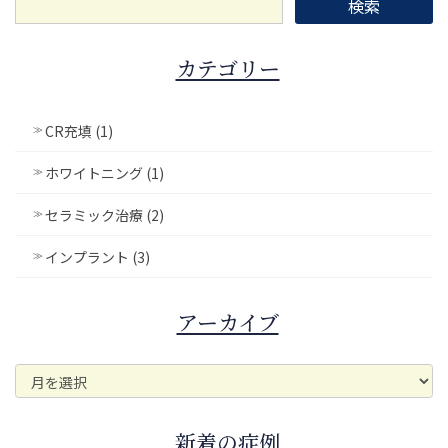
カテゴリー
CR充填 (1)
ホワイトニング (1)
セラミック治療 (2)
インプラント (3)
アーカイブ
ア
ー
カ
イ
新着の症例