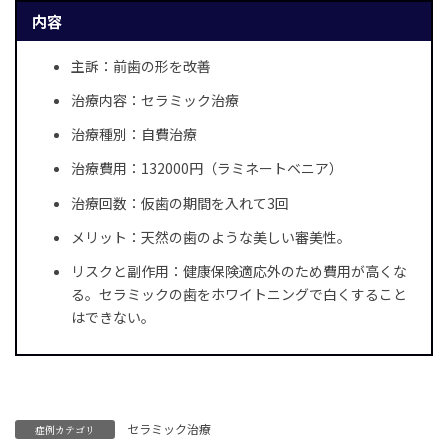
内容
主訴：前歯の形を改善
治療内容：セラミック治療
治療種別：自費治療
治療費用：132000円（ラミネートベニア）
治療回数：仮歯の期間を入れて3回
メリット：天然の歯のような美しい審美性。
リスクと副作用：健康保険適応外のため費用が高くな
る。セラミックの歯をホワイトニングで白くすること
はできない。
セラミック治療
症例カテゴリ