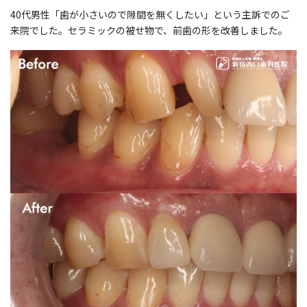
40代男性「歯が小さいので隙間を無くしたい」という主訴でのご
来院でした。セラミックの被せ物で、前歯の形を改善しました。