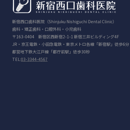
新宿西口歯科医院（Shinjuku Nishiguchi Dental Clinic）
歯科・矯正歯科・口腔外科・小児歯科
〒163-0404 新宿区西新宿2-1-1 新宿三井ビルディング4F
JR・京王電鉄・小田急電鉄・東京メトロ各線「新宿駅」徒歩6分
都営地下鉄大江戸線「都庁前駅」徒歩30秒
TEL:
03-3344-4567