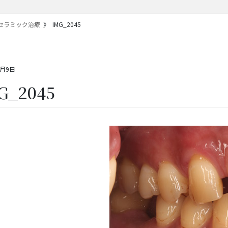
 セラミック治療
IMG_2045
9月9日
G_2045