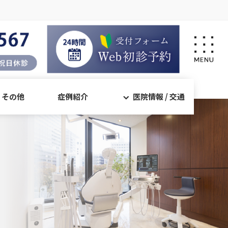
・その他
症例紹介
医院情報 / 交通