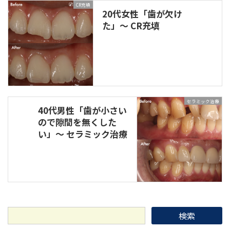
CR充填
20代女性「歯が欠け
た」～ CR充填
セラミック治療
40代男性「歯が小さい
ので隙間を無くした
い」～ セラミック治療