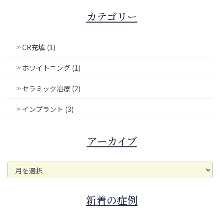
カテゴリー
CR充填 (1)
ホワイトニング (1)
セラミック治療 (2)
インプラント (3)
アーカイブ
ア
ー
カ
イ
新着の症例
ブ