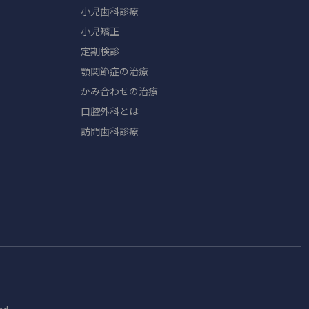
小児歯科診療
小児矯正
定期検診
顎関節症の治療
かみ合わせの治療
口腔外科とは
訪問歯科診療