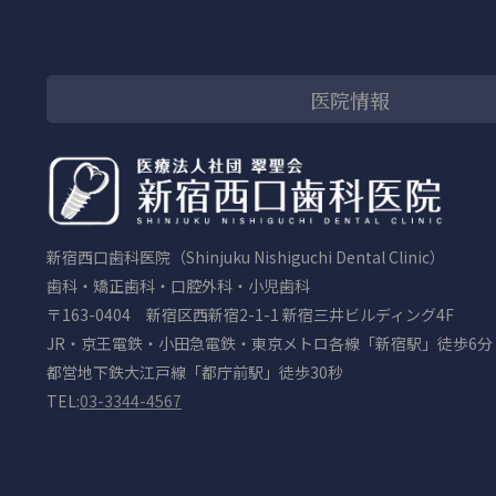
医院情報
新宿西口歯科医院（Shinjuku Nishiguchi Dental Clinic）
歯科・矯正歯科・口腔外科・小児歯科
〒163-0404 新宿区西新宿2-1-1 新宿三井ビルディング4F
JR・京王電鉄・小田急電鉄・東京メトロ各線「新宿駅」徒歩6分
都営地下鉄大江戸線「都庁前駅」徒歩30秒
TEL:
03-3344-4567