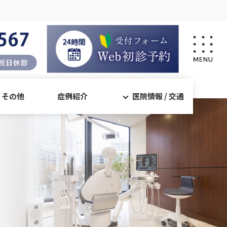
・その他
症例紹介
医院情報 / 交通