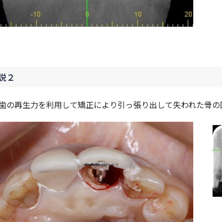
説２
歯の再生力を利用して矯正により引っ張り出して失われた骨の