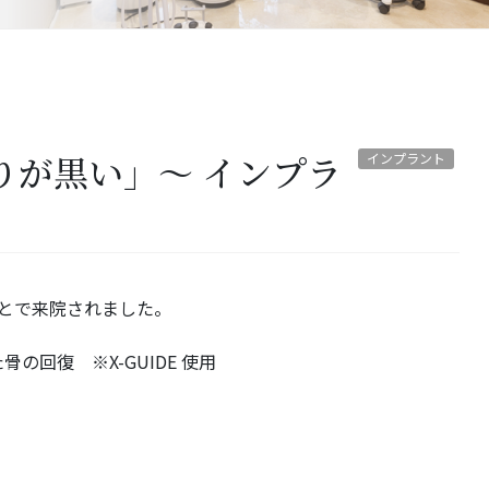
りが黒い」～ インプラ
インプラント
ことで来院されました。
回復 ※X-GUIDE 使用