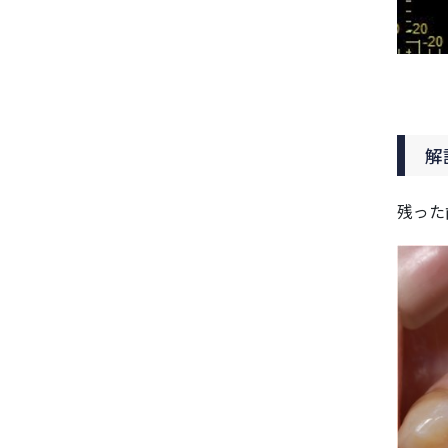
解
残った