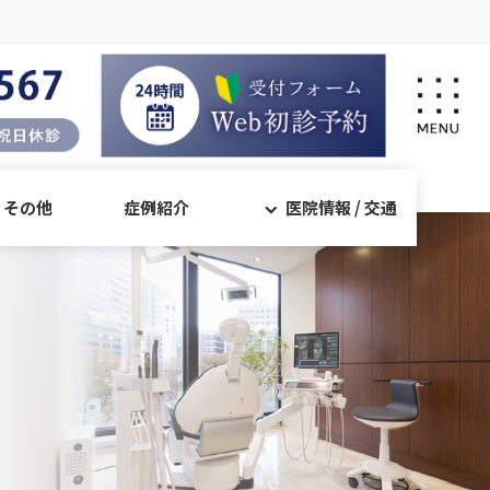
・その他
症例紹介
医院情報 / 交通