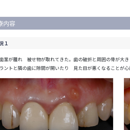
療内容
説１
歯茎が腫れ 被せ物が取れてきた。歯の破折と周囲の骨が大き
ラントと隣の歯に隙間が開いたり 見た目が悪くなることが心