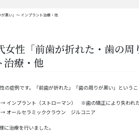
りが黒い」～ インプラント治療・他
0代女性「前歯が折れた・歯の周
ト治療・他
女性の症例です。「前歯が折れた」「歯の周りが黒い」という
 → インプラント（ストローマン） ※歯の矯正により失われた骨の
 → オールセラミッククラウン ジルコニア
様に治療を行いました。