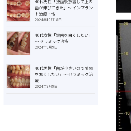
40代男性「抜歯後放置して上の
歯が伸びてきた」～ インプラン
ト治療・他
2024年10月18日
40代女性「銀歯を白くしたい」
～ セラミック治療
2024年9月9日
40代男性「歯が小さいので隙間
を無くしたい」～ セラミック治
療
2024年9月9日