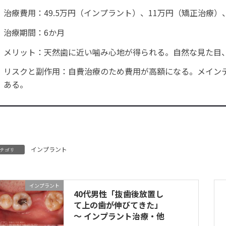
治療費用：49.5万円（インプラント）、11万円（矯正治療）
治療期間：6か月
メリット：天然歯に近い噛み心地が得られる。自然な見た目
リスクと副作用：自費治療のため費用が高額になる。メイン
ある。
インプラント
テゴリ
インプラント
40代男性「抜歯後放置し
て上の歯が伸びてきた」
～ インプラント治療・他