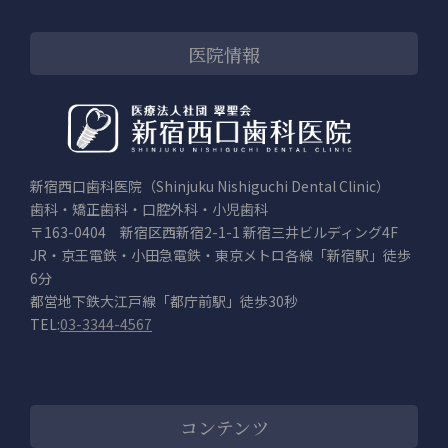
医院情報
新宿西口歯科医院（Shinjuku Nishiguchi Dental Clinic）
歯科・矯正歯科・口腔外科・小児歯科
〒163-0404 新宿区西新宿2-1-1 新宿三井ビルディング4F
JR・京王電鉄・小田急電鉄・東京メトロ各線「新宿駅」徒歩
6分
都営地下鉄大江戸線「都庁前駅」徒歩30秒
TEL:
03-3344-4567
コンテンツ