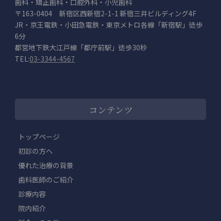
歯科・矯正歯科・口腔外科・小児歯科
〒163-0404 新宿区西新宿2-1-1 新宿三井ビルディング4F
JR・京王電鉄・小田急電鉄・東京メトロ各線「新宿駅」徒歩
6分
都営地下鉄大江戸線「都庁前駅」徒歩30秒
TEL:
03-3344-4567
コンテンツ
トップページ
初診の方へ
優れた治療の背景
歯科医師のご紹介
診療内容
院内紹介