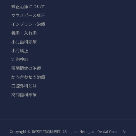
矯正治療について
マウスピース矯正
インプラント治療
義歯・入れ歯
小児歯科診療
小児矯正
定期検診
顎関節症の治療
かみ合わせの治療
口腔外科とは
訪問歯科診療
Copyright © 新宿西口歯科医院（Shinjuku Nishiguchi Dental Clinic） All